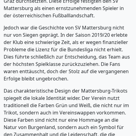
Graz durchsetzten. Diese Erfolge festigten den SV
Mattersburg als einen ernstzunehmenden Spieler in
der österreichischen Fußballlandschaft.
Jedoch war die Geschichte von SV Mattersburg nicht
nur von Siegen geprägt. In der Saison 2019/20 erlebte
der Klub eine schwierige Zeit, als er wegen finanzieller
Probleme die Lizenz für die Bundesliga nicht erhielt.
Dies führte schließlich zur Entscheidung, das Team aus
der höchsten Spielklasse zurückzuziehen. Die Fans
waren enttäuscht, doch der Stolz auf die vergangenen
Erfolge bleibt ungebrochen.
Das charakteristische Design der Mattersburg-Trikots
spiegelt die lokale Identität wider. Der Verein nutzt
traditionell die Farben Grün und Weiß, die nicht nur im
Trikot, sondern auch im Vereinswappen vorkommen.
Diese Farben sind nicht nur eine Hommage an die
Natur von Burgenland, sondern auch ein Symbol für
den Zusammenhalt und die Leidenschaft, die die