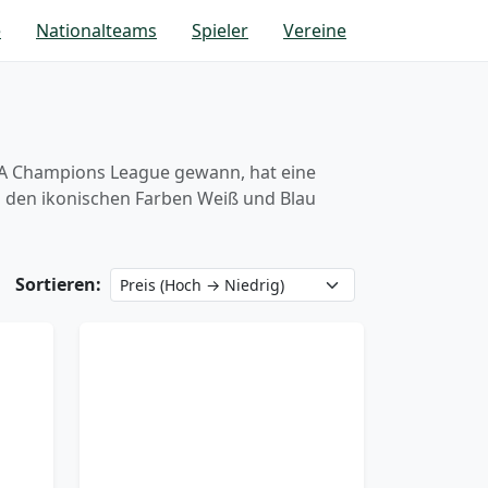
e
Nationalteams
Spieler
Vereine
EFA Champions League gewann, hat eine
in den ikonischen Farben Weiß und Blau
Sortieren: