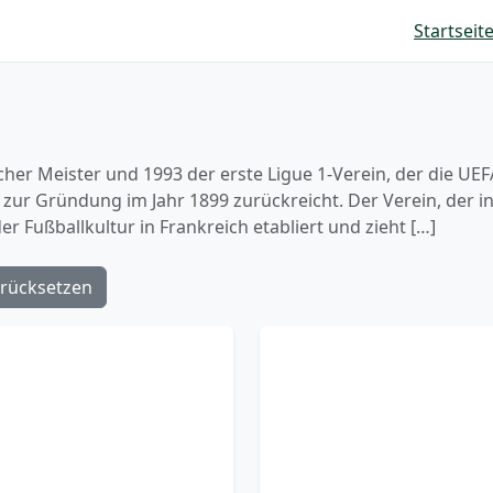
Startseit
cher Meister und 1993 der erste Ligue 1-Verein, der die U
s zur Gründung im Jahr 1899 zurückreicht. Der Verein, der 
 der Fußballkultur in Frankreich etabliert und zieht […]
rücksetzen