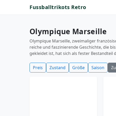
Fussballtrikots Retro
Olympique Marseille
Olympique Marseille, zweimaliger französis
reiche und faszinierende Geschichte, die bi
gekleidet ist, hat sich als fester Bestandteil
Preis
Zustand
Größe
Saison
Zu