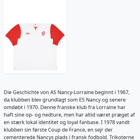
2012-13 AS Nancy-
Lorraine Home Shirt -
9/10 - (XXL)
47.99£ · ca. €57
Trikot kaufen
Die Geschichte von AS Nancy-Lorraine beginnt i 1967,
da klubben blev grundlagt som ES Nancy og senere
omdøbt i 1970. Denne franske klub fra Lorraine har
haft sine op- og nedture, men har altid været præget af
en stærk lokal identitet og loyal fanbase. I 1978 vandt
klubben sin første Coup de France, en sejr der
cementerede Nancys plads i fransk fodbold. Trikoterne