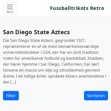
Fussballtrikots Retro
Menu
San Diego State Aztecs
Die San Diego State Aztecs, gegründet 1921,
repræsenterer en af de mest bemærkelsesværdige
universitetsklubber i USA, der har en stolt tradition
inden for amerikansk fodbold og basketball. Klubben,
der hører hjemme i San Diego, Californien, har lært
fansene en masse om vilje og utholdenhed gennem
årene. I de tidlige årtier opnåede Aztecs anerkendelse i
det […]
Filter
Sortieren