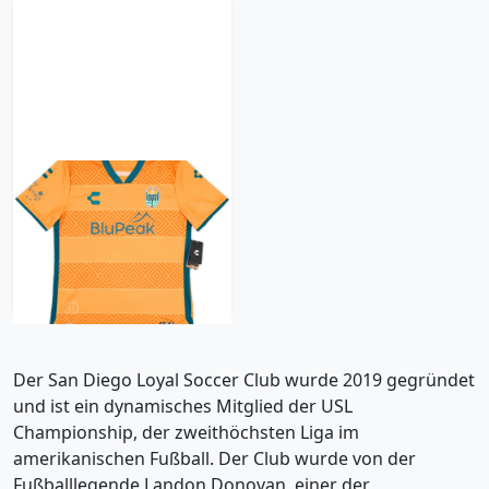
2023 San Diego Loyal
Away Shirt
35.99£ · ca. €42
Trikot kaufen
Der San Diego Loyal Soccer Club wurde 2019 gegründet
und ist ein dynamisches Mitglied der USL
Championship, der zweithöchsten Liga im
amerikanischen Fußball. Der Club wurde von der
Fußballlegende Landon Donovan, einer der