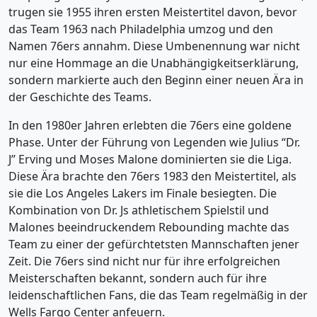
trugen sie 1955 ihren ersten Meistertitel davon, bevor
das Team 1963 nach Philadelphia umzog und den
Namen 76ers annahm. Diese Umbenennung war nicht
nur eine Hommage an die Unabhängigkeitserklärung,
sondern markierte auch den Beginn einer neuen Ära in
der Geschichte des Teams.
In den 1980er Jahren erlebten die 76ers eine goldene
Phase. Unter der Führung von Legenden wie Julius “Dr.
J” Erving und Moses Malone dominierten sie die Liga.
Diese Ära brachte den 76ers 1983 den Meistertitel, als
sie die Los Angeles Lakers im Finale besiegten. Die
Kombination von Dr. Js athletischem Spielstil und
Malones beeindruckendem Rebounding machte das
Team zu einer der gefürchtetsten Mannschaften jener
Zeit. Die 76ers sind nicht nur für ihre erfolgreichen
Meisterschaften bekannt, sondern auch für ihre
leidenschaftlichen Fans, die das Team regelmäßig in der
Wells Fargo Center anfeuern.