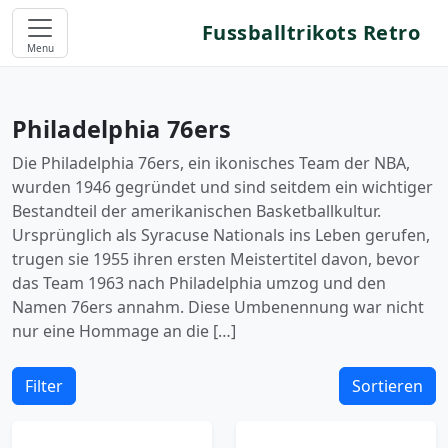
Fussballtrikots Retro
Menu
Philadelphia 76ers
Die Philadelphia 76ers, ein ikonisches Team der NBA,
wurden 1946 gegründet und sind seitdem ein wichtiger
Bestandteil der amerikanischen Basketballkultur.
Ursprünglich als Syracuse Nationals ins Leben gerufen,
trugen sie 1955 ihren ersten Meistertitel davon, bevor
das Team 1963 nach Philadelphia umzog und den
Namen 76ers annahm. Diese Umbenennung war nicht
nur eine Hommage an die […]
Filter
Sortieren