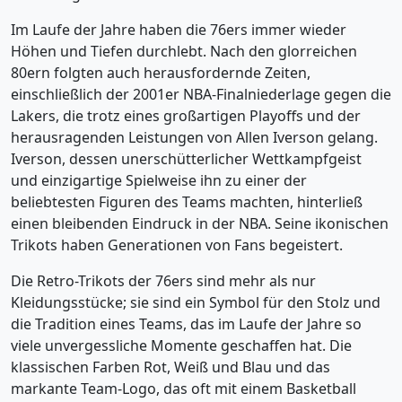
Im Laufe der Jahre haben die 76ers immer wieder
Höhen und Tiefen durchlebt. Nach den glorreichen
80ern folgten auch herausfordernde Zeiten,
einschließlich der 2001er NBA-Finalniederlage gegen die
Lakers, die trotz eines großartigen Playoffs und der
herausragenden Leistungen von Allen Iverson gelang.
Iverson, dessen unerschütterlicher Wettkampfgeist
und einzigartige Spielweise ihn zu einer der
beliebtesten Figuren des Teams machten, hinterließ
einen bleibenden Eindruck in der NBA. Seine ikonischen
Trikots haben Generationen von Fans begeistert.
Die Retro-Trikots der 76ers sind mehr als nur
Kleidungsstücke; sie sind ein Symbol für den Stolz und
die Tradition eines Teams, das im Laufe der Jahre so
viele unvergessliche Momente geschaffen hat. Die
klassischen Farben Rot, Weiß und Blau und das
markante Team-Logo, das oft mit einem Basketball