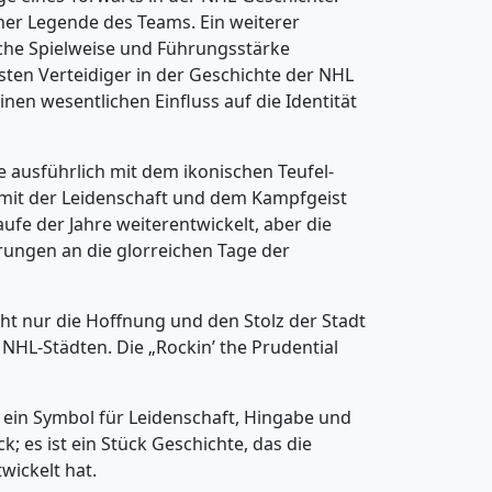
ner Legende des Teams. Ein weiterer
sche Spielweise und Führungsstärke
esten Verteidiger in der Geschichte der NHL
en wesentlichen Einfluss auf die Identität
e ausführlich mit dem ikonischen Teufel-
g mit der Leidenschaft und dem Kampfgeist
ufe der Jahre weiterentwickelt, aber die
rungen an die glorreichen Tage der
cht nur die Hoffnung und den Stolz der Stadt
 NHL-Städten. Die „Rockin’ the Prudential
 ein Symbol für Leidenschaft, Hingabe und
; es ist ein Stück Geschichte, das die
wickelt hat.