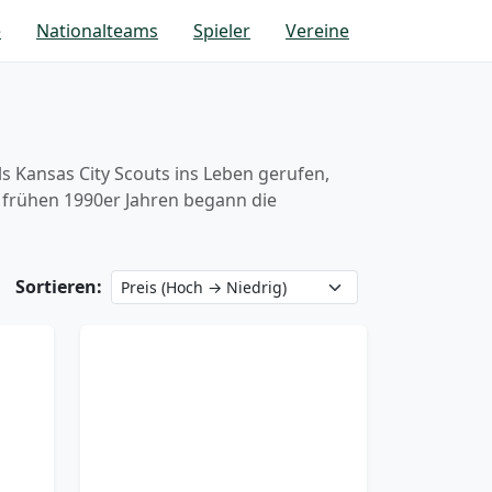
e
Nationalteams
Spieler
Vereine
ls Kansas City Scouts ins Leben gerufen,
 frühen 1990er Jahren begann die
Sortieren: