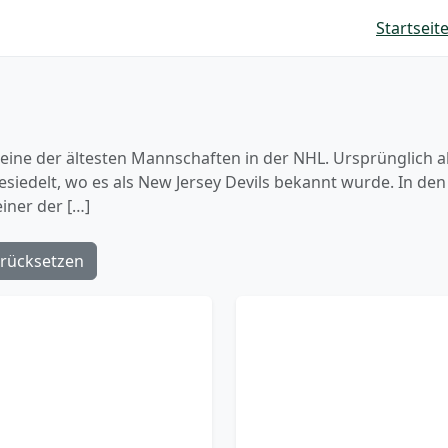
Startseit
 eine der ältesten Mannschaften in der NHL. Ursprünglich a
iedelt, wo es als New Jersey Devils bekannt wurde. In den
einer der […]
rücksetzen