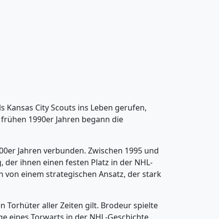
ls Kansas City Scouts ins Leben gerufen,
 frühen 1990er Jahren begann die
2000er Jahren verbunden. Zwischen 1995 und
der ihnen einen festen Platz in der NHL-
ch von einem strategischen Ansatz, der stark
 Torhüter aller Zeiten gilt. Brodeur spielte
ege eines Torwarts in der NHL-Geschichte.