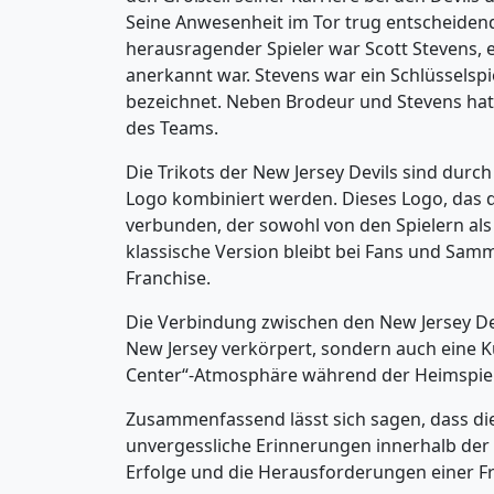
Seine Anwesenheit im Tor trug entscheidend
herausragender Spieler war Scott Stevens, 
anerkannt war. Stevens war ein Schlüsselspi
bezeichnet. Neben Brodeur und Stevens hatte
des Teams.
Die Trikots der New Jersey Devils sind durc
Logo kombiniert werden. Dieses Logo, das d
verbunden, der sowohl von den Spielern als 
klassische Version bleibt bei Fans und Sam
Franchise.
Die Verbindung zwischen den New Jersey Devi
New Jersey verkörpert, sondern auch eine Kul
Center“-Atmosphäre während der Heimspiele 
Zusammenfassend lässt sich sagen, dass die
unvergessliche Erinnerungen innerhalb der NH
Erfolge und die Herausforderungen einer Fra