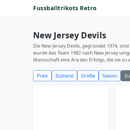
Fussballtrikots Retro
New Jersey Devils
Die New Jersey Devils, gegründet 1974, sind
wurde das Team 1982 nach New Jersey umges
Mannschaft eine Ära des Erfolgs, die sie zu 
Preis
Zustand
Größe
Saison
Zu