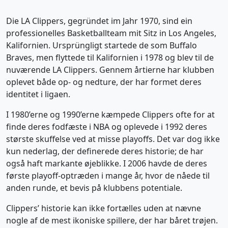
Die LA Clippers, gegründet im Jahr 1970, sind ein
professionelles Basketballteam mit Sitz in Los Angeles,
Kalifornien. Ursprüngligt startede de som Buffalo
Braves, men flyttede til Kalifornien i 1978 og blev til de
nuværende LA Clippers. Gennem årtierne har klubben
oplevet både op- og nedture, der har formet deres
identitet i ligaen.
I 1980’erne og 1990’erne kæmpede Clippers ofte for at
finde deres fodfæste i NBA og oplevede i 1992 deres
største skuffelse ved at misse playoffs. Det var dog ikke
kun nederlag, der definerede deres historie; de har
også haft markante øjeblikke. I 2006 havde de deres
første playoff-optræden i mange år, hvor de nåede til
anden runde, et bevis på klubbens potentiale.
Clippers’ historie kan ikke fortælles uden at nævne
nogle af de mest ikoniske spillere, der har båret trøjen.