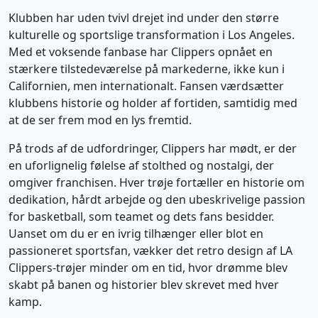
Klubben har uden tvivl drejet ind under den større
kulturelle og sportslige transformation i Los Angeles.
Med et voksende fanbase har Clippers opnået en
stærkere tilstedeværelse på markederne, ikke kun i
Californien, men internationalt. Fansen værdsætter
klubbens historie og holder af fortiden, samtidig med
at de ser frem mod en lys fremtid.
På trods af de udfordringer, Clippers har mødt, er der
en uforlignelig følelse af stolthed og nostalgi, der
omgiver franchisen. Hver trøje fortæller en historie om
dedikation, hårdt arbejde og den ubeskrivelige passion
for basketball, som teamet og dets fans besidder.
Uanset om du er en ivrig tilhænger eller blot en
passioneret sportsfan, vækker det retro design af LA
Clippers-trøjer minder om en tid, hvor drømme blev
skabt på banen og historier blev skrevet med hver
kamp.