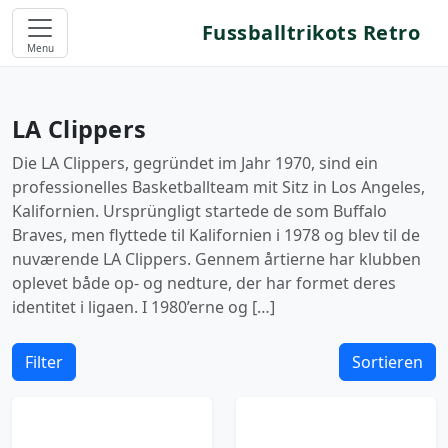
Fussballtrikots Retro
Menu
LA Clippers
Die LA Clippers, gegründet im Jahr 1970, sind ein
professionelles Basketballteam mit Sitz in Los Angeles,
Kalifornien. Ursprüngligt startede de som Buffalo
Braves, men flyttede til Kalifornien i 1978 og blev til de
nuværende LA Clippers. Gennem årtierne har klubben
oplevet både op- og nedture, der har formet deres
identitet i ligaen. I 1980’erne og […]
Filter
Sortieren