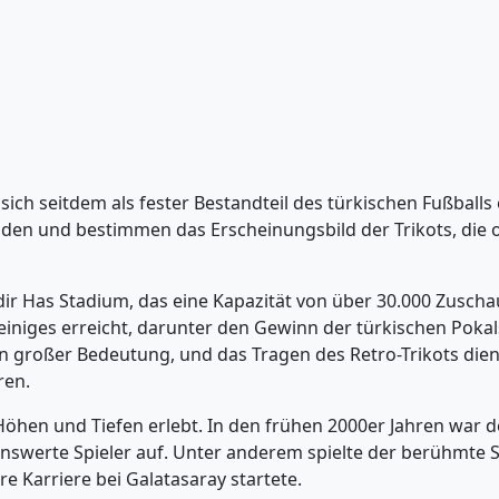
ch seitdem als fester Bestandteil des türkischen Fußballs e
n und bestimmen das Erscheinungsbild der Trikots, die of
dir Has Stadium, das eine Kapazität von über 30.000 Zuschau
einiges erreicht, darunter den Gewinn der türkischen Pokals
on großer Bedeutung, und das Tragen des Retro-Trikots dient
ren.
Höhen und Tiefen erlebt. In den frühen 2000er Jahren war de
nswerte Spieler auf. Unter anderem spielte der berühmte 
re Karriere bei Galatasaray startete.