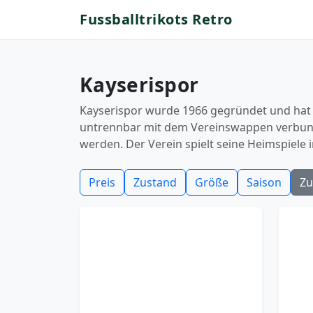
Fussballtrikots Retro
Kayserispor
Kayserispor wurde 1966 gegründet und hat si
untrennbar mit dem Vereinswappen verbunde
werden. Der Verein spielt seine Heimspiele 
Preis
Zustand
Größe
Saison
Zu