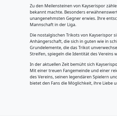
Zu den Meilensteinen von Kayserispor zähl
bekannt machte. Besonders erwähnenswert is
unangenehmsten Gegner erwies. Ihre entsch
Mannschaft in der Liga.
Die nostalgischen Trikots von Kayserispor si
Anhängerschaft, die sich in guten wie in sch
Grundelemente, die das Trikot unverwechse
Streifen, spiegeln die Identität des Verei
In der aktuellen Zeit bemüht sich Kayserisp
Mit einer treuen Fangemeinde und einer reic
des Vereins, seinen legendären Spielern und
bietet den Fans die Möglichkeit, ihre Liebe