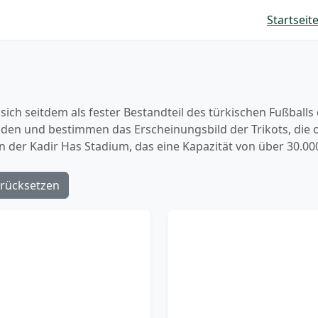
Startseit
ch seitdem als fester Bestandteil des türkischen Fußballs e
n und bestimmen das Erscheinungsbild der Trikots, die of
in der Kadir Has Stadium, das eine Kapazität von über 30.00
rücksetzen