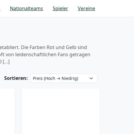
e
Nationalteams
Spieler
Vereine
tabliert. Die Farben Rot und Gelb sind
t von leidenschaftlichen Fans getragen
0 […]
Sortieren: