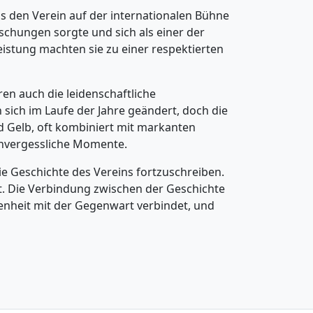
 den Verein auf der internationalen Bühne
schungen sorgte und sich als einer der
stung machten sie zu einer respektierten
ren auch die leidenschaftliche
n sich im Laufe der Jahre geändert, doch die
 Gelb, oft kombiniert mit markanten
 unvergessliche Momente.
die Geschichte des Vereins fortzuschreiben.
ft. Die Verbindung zwischen der Geschichte
genheit mit der Gegenwart verbindet, und