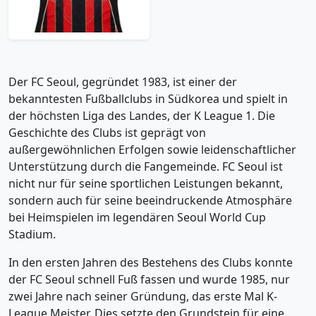
Trikot kaufen
Der FC Seoul, gegründet 1983, ist einer der
bekanntesten Fußballclubs in Südkorea und spielt in
der höchsten Liga des Landes, der K League 1. Die
Geschichte des Clubs ist geprägt von
außergewöhnlichen Erfolgen sowie leidenschaftlicher
Unterstützung durch die Fangemeinde. FC Seoul ist
nicht nur für seine sportlichen Leistungen bekannt,
sondern auch für seine beeindruckende Atmosphäre
bei Heimspielen im legendären Seoul World Cup
Stadium.
In den ersten Jahren des Bestehens des Clubs konnte
der FC Seoul schnell Fuß fassen und wurde 1985, nur
zwei Jahre nach seiner Gründung, das erste Mal K-
League Meister. Dies setzte den Grundstein für eine