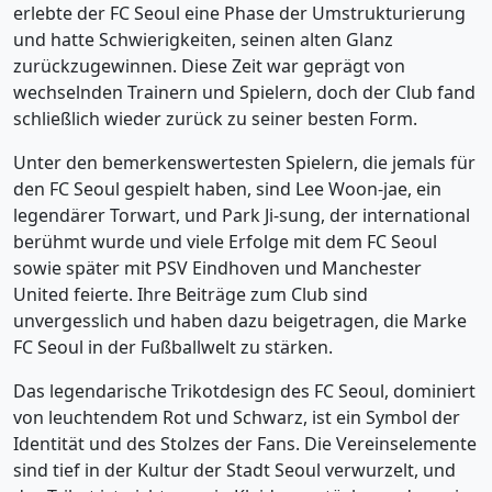
erlebte der FC Seoul eine Phase der Umstrukturierung
und hatte Schwierigkeiten, seinen alten Glanz
zurückzugewinnen. Diese Zeit war geprägt von
wechselnden Trainern und Spielern, doch der Club fand
schließlich wieder zurück zu seiner besten Form.
Unter den bemerkenswertesten Spielern, die jemals für
den FC Seoul gespielt haben, sind Lee Woon-jae, ein
legendärer Torwart, und Park Ji-sung, der international
berühmt wurde und viele Erfolge mit dem FC Seoul
sowie später mit PSV Eindhoven und Manchester
United feierte. Ihre Beiträge zum Club sind
unvergesslich und haben dazu beigetragen, die Marke
FC Seoul in der Fußballwelt zu stärken.
Das legendarische Trikotdesign des FC Seoul, dominiert
von leuchtendem Rot und Schwarz, ist ein Symbol der
Identität und des Stolzes der Fans. Die Vereinselemente
sind tief in der Kultur der Stadt Seoul verwurzelt, und