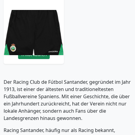
2005-06 Racing
Santander Diadora
Training Shorts - 8/10
- (XL)
23.99£ · ca. €28
Trikot kaufen
Der Racing Club de Fútbol Santander, gegründet im Jahr
1913, ist einer der ältesten und traditioneltesten
Fußballvereine Spaniens. Mit einer Geschichte, die über
ein Jahrhundert zurückreicht, hat der Verein nicht nur
lokale Anhänger, sondern auch Fans über die
Landesgrenzen hinaus gewonnen.
Racing Santander, häufig nur als Racing bekannt,