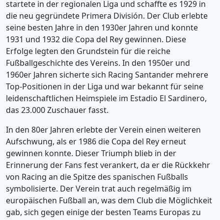
startete in der regionalen Liga und schaffte es 1929 in
die neu gegründete Primera División. Der Club erlebte
seine besten Jahre in den 1930er Jahren und konnte
1931 und 1932 die Copa del Rey gewinnen. Diese
Erfolge legten den Grundstein für die reiche
Fußballgeschichte des Vereins. In den 1950er und
1960er Jahren sicherte sich Racing Santander mehrere
Top-Positionen in der Liga und war bekannt für seine
leidenschaftlichen Heimspiele im Estadio El Sardinero,
das 23.000 Zuschauer fasst.
In den 80er Jahren erlebte der Verein einen weiteren
Aufschwung, als er 1986 die Copa del Rey erneut
gewinnen konnte. Dieser Triumph blieb in der
Erinnerung der Fans fest verankert, da er die Rückkehr
von Racing an die Spitze des spanischen Fußballs
symbolisierte. Der Verein trat auch regelmäßig im
europäischen Fußball an, was dem Club die Möglichkeit
gab, sich gegen einige der besten Teams Europas zu