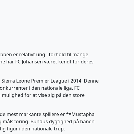
ben er relativt ung i forhold til mange
ene har FC Johansen været kendt for deres
 i Sierra Leone Premier League i 2014. Denne
nkurrenter i den nationale liga. FC
mulighed for at vise sig på den store
 af de mest markante spillere er **Mustapha
 og målscoring. Bundus dygtighed på banen
ig figur i den nationale trup.