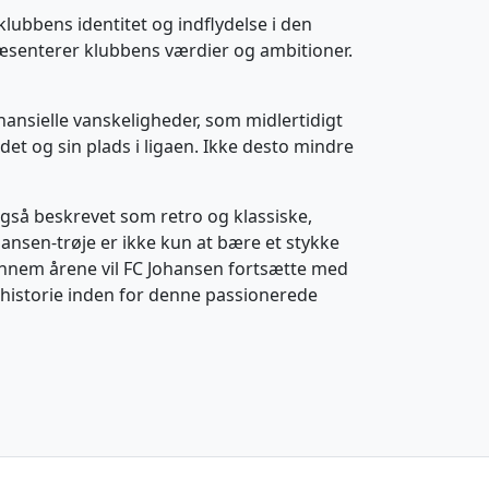
lubbens identitet og indflydelse i den
ræsenterer klubbens værdier og ambitioner.
nansielle vanskeligheder, som midlertidigt
et og sin plads i ligaen. Ikke desto mindre
også beskrevet som retro og klassiske,
hansen-trøje er ikke kun at bære et stykke
Gennem årene vil FC Johansen fortsætte med
historie inden for denne passionerede