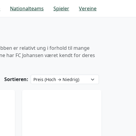
e
Nationalteams
Spieler
Vereine
ben er relativt ung i forhold til mange
ene har FC Johansen været kendt for deres
Sortieren: