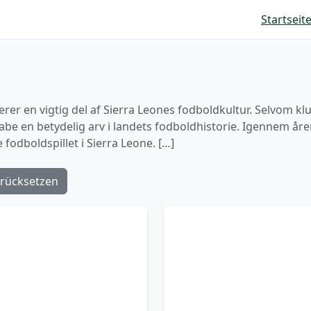
Startseit
r en vigtig del af Sierra Leones fodboldkultur. Selvom klub
be en betydelig arv i landets fodboldhistorie. Igennem år
 fodboldspillet i Sierra Leone. […]
rücksetzen