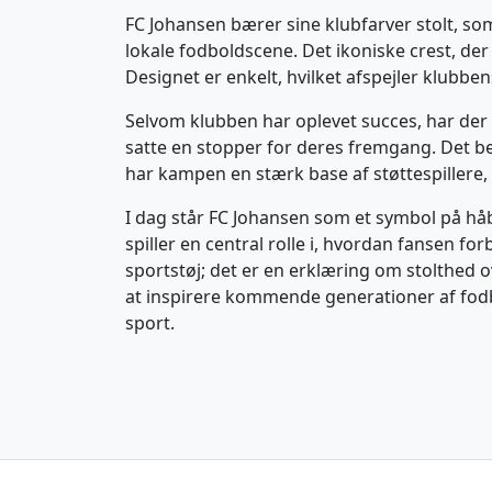
FC Johansen bærer sine klubfarver stolt, so
lokale fodboldscene. Det ikoniske crest, de
Designet er enkelt, hvilket afspejler klubb
Selvom klubben har oplevet succes, har der 
satte en stopper for deres fremgang. Det be
har kampen en stærk base af støttespillere
I dag står FC Johansen som et symbol på håb
spiller en central rolle i, hvordan fansen f
sportstøj; det er en erklæring om stolthed 
at inspirere kommende generationer af fodb
sport.