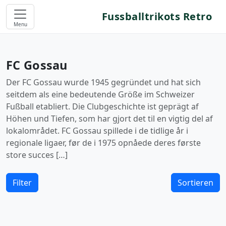
Fussballtrikots Retro
Menu
FC Gossau
Der FC Gossau wurde 1945 gegründet und hat sich
seitdem als eine bedeutende Größe im Schweizer
Fußball etabliert. Die Clubgeschichte ist geprägt af
Höhen und Tiefen, som har gjort det til en vigtig del af
lokalområdet. FC Gossau spillede i de tidlige år i
regionale ligaer, før de i 1975 opnåede deres første
store succes […]
Filter
Sortieren