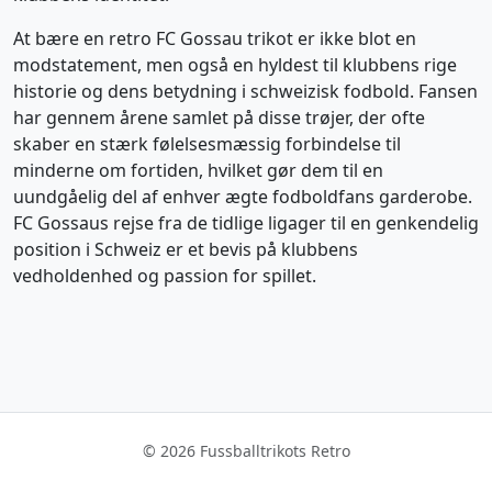
At bære en retro FC Gossau trikot er ikke blot en
modstatement, men også en hyldest til klubbens rige
historie og dens betydning i schweizisk fodbold. Fansen
har gennem årene samlet på disse trøjer, der ofte
skaber en stærk følelsesmæssig forbindelse til
minderne om fortiden, hvilket gør dem til en
uundgåelig del af enhver ægte fodboldfans garderobe.
FC Gossaus rejse fra de tidlige ligager til en genkendelig
position i Schweiz er et bevis på klubbens
vedholdenhed og passion for spillet.
© 2026 Fussballtrikots Retro