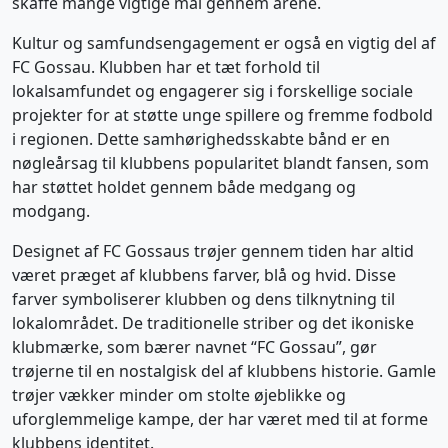
skaffe mange vigtige mål gennem årene.
Kultur og samfundsengagement er også en vigtig del af
FC Gossau. Klubben har et tæt forhold til
lokalsamfundet og engagerer sig i forskellige sociale
projekter for at støtte unge spillere og fremme fodbold
i regionen. Dette samhørighedsskabte bånd er en
nøgleårsag til klubbens popularitet blandt fansen, som
har støttet holdet gennem både medgang og
modgang.
Designet af FC Gossaus trøjer gennem tiden har altid
været præget af klubbens farver, blå og hvid. Disse
farver symboliserer klubben og dens tilknytning til
lokalområdet. De traditionelle striber og det ikoniske
klubmærke, som bærer navnet “FC Gossau”, gør
trøjerne til en nostalgisk del af klubbens historie. Gamle
trøjer vækker minder om stolte øjeblikke og
uforglemmelige kampe, der har været med til at forme
klubbens identitet.