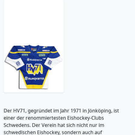
2005-06 HV71
Olausson #4 Nike
Jersey (Home) XXS
59.99£ · ca. €71
Trikot kaufen
Der HV71, gegründet im Jahr 1971 in Jönköping, ist
einer der renommiertesten Eishockey-Clubs
Schwedens. Der Verein hat sich nicht nur im
schwedischen Eishockey, sondern auch auf