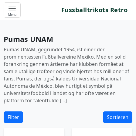
Fussballtrikots Retro
Menu
Pumas UNAM
Pumas UNAM, gegründet 1954, ist einer der
prominentesten Fußballvereine Mexiko. Med en solid
forankring gennem årtierne har klubben formået at
samle utallige trofæer og vinde hjertet hos millioner af
fans. Pumas, der også kaldes Universidad Nacional
Autónoma de México, blev hurtigt et symbol på
universitetsfodbold i landet og har ofte været en
platform for talentfulde […]
Filter
Sortieren