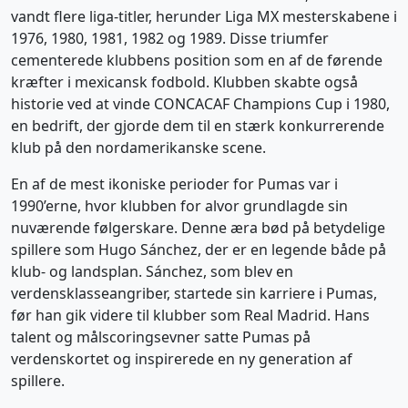
vandt flere liga-titler, herunder Liga MX mesterskabene i
1976, 1980, 1981, 1982 og 1989. Disse triumfer
cementerede klubbens position som en af de førende
kræfter i mexicansk fodbold. Klubben skabte også
historie ved at vinde CONCACAF Champions Cup i 1980,
en bedrift, der gjorde dem til en stærk konkurrerende
klub på den nordamerikanske scene.
En af de mest ikoniske perioder for Pumas var i
1990’erne, hvor klubben for alvor grundlagde sin
nuværende følgerskare. Denne æra bød på betydelige
spillere som Hugo Sánchez, der er en legende både på
klub- og landsplan. Sánchez, som blev en
verdensklasseangriber, startede sin karriere i Pumas,
før han gik videre til klubber som Real Madrid. Hans
talent og målscoringsevner satte Pumas på
verdenskortet og inspirerede en ny generation af
spillere.