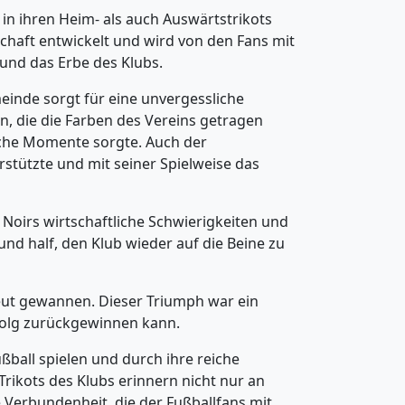
in ihren Heim- als auch Auswärtstrikots
haft entwickelt und wird von den Fans mit
t und das Erbe des Klubs.
meinde sorgt für eine unvergessliche
n, die die Farben des Vereins getragen
liche Momente sorgte. Auch der
erstützte und mit seiner Spielweise das
s Noirs wirtschaftliche Schwierigkeiten und
nd half, den Klub wieder auf die Beine zu
rneut gewannen. Dieser Triumph war ein
rfolg zurückgewinnen kann.
ball spielen und durch ihre reiche
rikots des Klubs erinnern nicht nur an
 Verbundenheit, die der Fußballfans mit