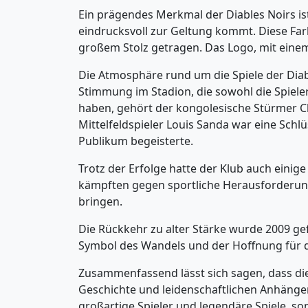
Ein prägendes Merkmal der Diables Noirs is
eindrucksvoll zur Geltung kommt. Diese Fa
großem Stolz getragen. Das Logo, mit einem s
Die Atmosphäre rund um die Spiele der Diabl
Stimmung im Stadion, die sowohl die Spieler
haben, gehört der kongolesische Stürmer Cl
Mittelfeldspieler Louis Sanda war eine Schlü
Publikum begeisterte.
Trotz der Erfolge hatte der Klub auch einige
kämpften gegen sportliche Herausforderunge
bringen.
Die Rückkehr zu alter Stärke wurde 2009 gef
Symbol des Wandels und der Hoffnung für di
Zusammenfassend lässt sich sagen, dass die
Geschichte und leidenschaftlichen Anhänger
großartige Spieler und legendäre Spiele, s