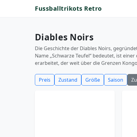
Fussballtrikots Retro
Diables Noirs
Die Geschichte der Diables Noirs, gegründet 
Name „Schwarze Teufel“ bedeutet, ist einer 
erarbeitet, der weit über die Grenzen Kongo
Preis
Zustand
Größe
Saison
Zu