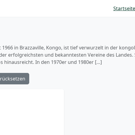
Startseit
1966 in Brazzaville, Kongo, ist tief verwurzelt in der kongo
der erfolgreichsten und bekanntesten Vereine des Landes. S
s hinausreicht. In den 1970er und 1980er […]
rücksetzen