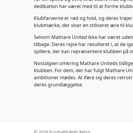
dedikation har været med til at forme klubbe
Klubfarverne er rød og hvid, og deres trøje
klubmærke, der viser en stiliseret ære til k
Selvom Mathare United ikke har været uden 
tilbage. Deres rejse har resulteret i, at de
spillere, der kan repræsentere klubben på s
Nostalgien omkring Mathare Uniteds tidligere
klubben. For dem, der har fulgt Mathare Un
ambitioner mødes. At iføre sig deres retrotr
deres grundlæggelse.
© 2026 Fussballtrikots Retro