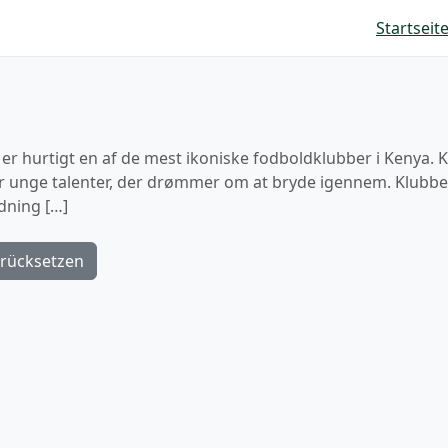
Startseit
 hurtigt en af de mest ikoniske fodboldklubber i Kenya. 
r unge talenter, der drømmer om at bryde igennem. Klubbe
ydning […]
rücksetzen