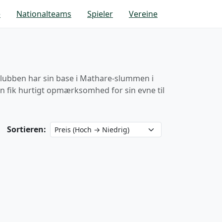
e
Nationalteams
Spieler
Vereine
Klubben har sin base i Mathare-slummen i
n fik hurtigt opmærksomhed for sin evne til
Sortieren: