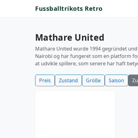
Fussballtrikots Retro
Mathare United
Mathare United wurde 1994 gegründet und er
Nairobi og har fungeret som en platform fo
at udvikle spillere, som senere har haft bet
Preis
Zustand
Größe
Saison
Zu