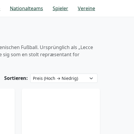
e
Nationalteams
Spieler
Vereine
enischen Fußball. Ursprünglich als „Lecce
de sig som en stolt repræsentant for
Sortieren: