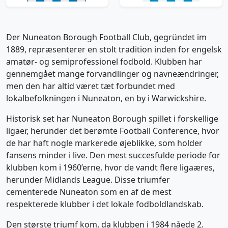
Der Nuneaton Borough Football Club, gegründet im
1889, repræsenterer en stolt tradition inden for engelsk
amatør- og semiprofessionel fodbold. Klubben har
gennemgået mange forvandlinger og navneændringer,
men den har altid været tæt forbundet med
lokalbefolkningen i Nuneaton, en by i Warwickshire.
Historisk set har Nuneaton Borough spillet i forskellige
ligaer, herunder det berømte Football Conference, hvor
de har haft nogle markerede øjeblikke, som holder
fansens minder i live. Den mest succesfulde periode for
klubben kom i 1960’erne, hvor de vandt flere ligaæres,
herunder Midlands League. Disse triumfer
cementerede Nuneaton som en af de mest
respekterede klubber i det lokale fodboldlandskab.
Den største triumf kom, da klubben i 1984 nåede 2.