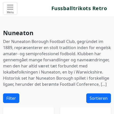
Fussballtrikots Retro
Menu
Nuneaton
Der Nuneaton Borough Football Club, gegründet im
1889, repræsenterer en stolt tradition inden for engelsk
amatør- og semiprofessionel fodbold. Klubben har
gennemgået mange forvandlinger og navneændringer,
men den har altid været tæt forbundet med
lokalbefolkningen i Nuneaton, en by i Warwickshire.
Historisk set har Nuneaton Borough spillet i forskellige
ligaer, herunder det berømte Football Conference, […]
Filter
Sortieren