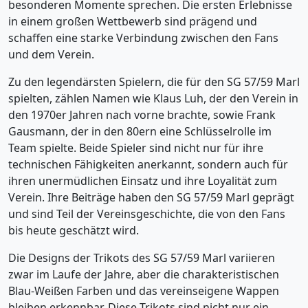
besonderen Momente sprechen. Die ersten Erlebnisse
in einem großen Wettbewerb sind prägend und
schaffen eine starke Verbindung zwischen den Fans
und dem Verein.
Zu den legendärsten Spielern, die für den SG 57/59 Marl
spielten, zählen Namen wie Klaus Luh, der den Verein in
den 1970er Jahren nach vorne brachte, sowie Frank
Gausmann, der in den 80ern eine Schlüsselrolle im
Team spielte. Beide Spieler sind nicht nur für ihre
technischen Fähigkeiten anerkannt, sondern auch für
ihren unermüdlichen Einsatz und ihre Loyalität zum
Verein. Ihre Beiträge haben den SG 57/59 Marl geprägt
und sind Teil der Vereinsgeschichte, die von den Fans
bis heute geschätzt wird.
Die Designs der Trikots des SG 57/59 Marl variieren
zwar im Laufe der Jahre, aber die charakteristischen
Blau-Weißen Farben und das vereinseigene Wappen
bleiben erkennbar. Diese Trikots sind nicht nur ein