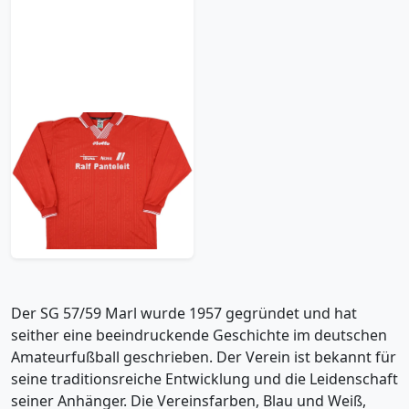
1990s SG 57/59 Marl
Home L/S Shirt - 7/10 -
(XL)
47.99£ · ca. €57
Trikot kaufen
Der SG 57/59 Marl wurde 1957 gegründet und hat
seither eine beeindruckende Geschichte im deutschen
Amateurfußball geschrieben. Der Verein ist bekannt für
seine traditionsreiche Entwicklung und die Leidenschaft
seiner Anhänger. Die Vereinsfarben, Blau und Weiß,