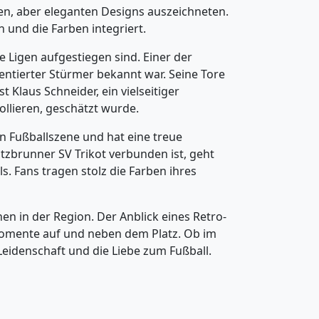
plen, aber eleganten Designs auszeichneten.
n und die Farben integriert.
 Ligen aufgestiegen sind. Einer der
entierter Stürmer bekannt war. Seine Tore
t Klaus Schneider, ein vielseitiger
rollieren, geschätzt wurde.
len Fußballszene und hat eine treue
utzbrunner SV Trikot verbunden ist, geht
. Fans tragen stolz die Farben ihres
hen in der Region. Der Anblick eines Retro-
Momente auf und neben dem Platz. Ob im
 Leidenschaft und die Liebe zum Fußball.