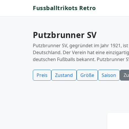
Fussballtrikots Retro
Putzbrunner SV
Putzbrunner SV, gegründet im Jahr 1921, ist 
Deutschland. Der Verein hat eine einzigarti
deutschen Fußballs bekannt. Putzbrunner SV 
Preis
Zustand
Größe
Saison
Zu