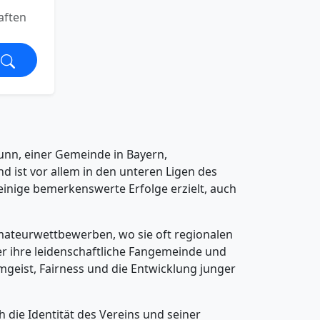
aften
runn, einer Gemeinde in Bayern,
d ist vor allem in den unteren Ligen des
einige bemerkenswerte Erfolge erzielt, auch
Amateurwettbewerben, wo sie oft regionalen
er ihre leidenschaftliche Fangemeinde und
geist, Fairness und die Entwicklung junger
h die Identität des Vereins und seiner