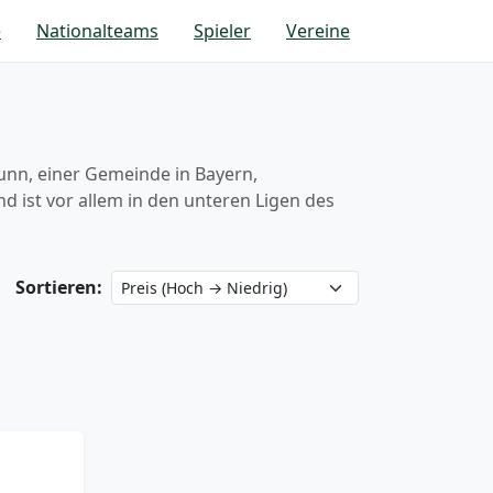
e
Nationalteams
Spieler
Vereine
runn, einer Gemeinde in Bayern,
d ist vor allem in den unteren Ligen des
Sortieren: