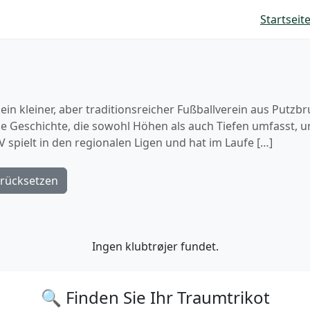
Startseit
ein kleiner, aber traditionsreicher Fußballverein aus Putzb
ge Geschichte, die sowohl Höhen als auch Tiefen umfasst, un
spielt in den regionalen Ligen und hat im Laufe […]
rücksetzen
Ingen klubtrøjer fundet.
🔍 Finden Sie Ihr Traumtrikot