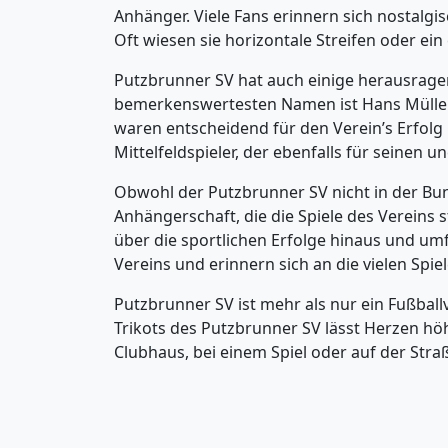
Anhänger. Viele Fans erinnern sich nostalgis
Oft wiesen sie horizontale Streifen oder ein
Putzbrunner SV hat auch einige herausragend
bemerkenswertesten Namen ist Hans Müller, d
waren entscheidend für den Verein’s Erfolg in 
Mittelfeldspieler, der ebenfalls für seinen 
Obwohl der Putzbrunner SV nicht in der Bunde
Anhängerschaft, die die Spiele des Vereins 
über die sportlichen Erfolge hinaus und umf
Vereins und erinnern sich an die vielen Spie
Putzbrunner SV ist mehr als nur ein Fußballv
Trikots des Putzbrunner SV lässt Herzen h
Clubhaus, bei einem Spiel oder auf der Straß