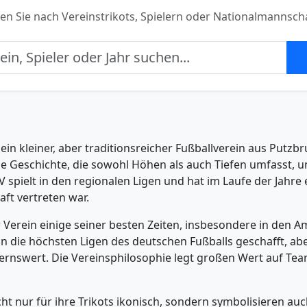
en Sie nach Vereinstrikots, Spielern oder Nationalmannsch
ein kleiner, aber traditionsreicher Fußballverein aus Putzb
ge Geschichte, die sowohl Höhen als auch Tiefen umfasst, un
spielt in den regionalen Ligen und hat im Laufe der Jahre 
ft vertreten war.
r Verein einige seiner besten Zeiten, insbesondere in den 
in die höchsten Ligen des deutschen Fußballs geschafft, ab
rnswert. Die Vereinsphilosophie legt großen Wert auf Team
ht nur für ihre Trikots ikonisch, sondern symbolisieren auc