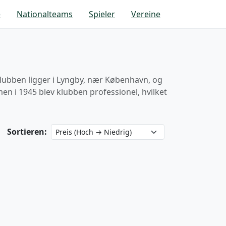
e
Nationalteams
Spieler
Vereine
Klubben ligger i Lyngby, nær København, og
men i 1945 blev klubben professionel, hvilket
Sortieren: