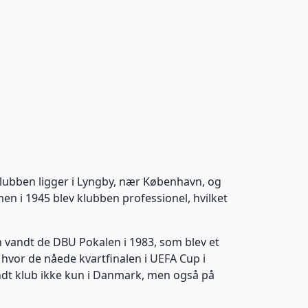
Klubben ligger i Lyngby, nær København, og
men i 1945 blev klubben professionel, hvilket
n vandt de DBU Pokalen i 1983, som blev et
 hvor de nåede kvartfinalen i UEFA Cup i
kendt klub ikke kun i Danmark, men også på