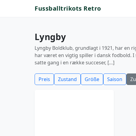
Fussballtrikots Retro
Lyngby
Lyngby Boldklub, grundlagt i 1921, har en r
har været en vigtig spiller i dansk fodbold. 
satte gang i en række succeser, […]
Preis
Zustand
Größe
Saison
Zu