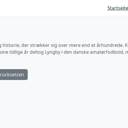
Startseit
ig historie, der strækker sig over mere end et århundrede. 
I sine tidlige år deltog Lyngby i den danske amatørfodbold, 
rücksetzen