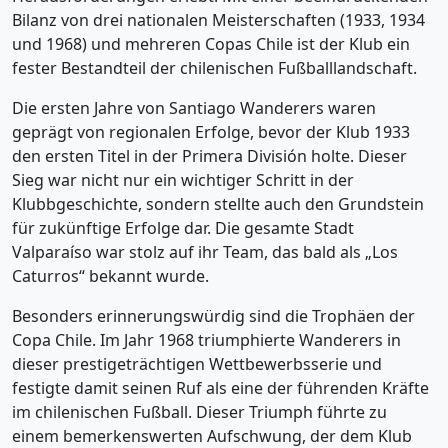
Bilanz von drei nationalen Meisterschaften (1933, 1934
und 1968) und mehreren Copas Chile ist der Klub ein
fester Bestandteil der chilenischen Fußballlandschaft.
Die ersten Jahre von Santiago Wanderers waren
geprägt von regionalen Erfolge, bevor der Klub 1933
den ersten Titel in der Primera División holte. Dieser
Sieg war nicht nur ein wichtiger Schritt in der
Klubbgeschichte, sondern stellte auch den Grundstein
für zukünftige Erfolge dar. Die gesamte Stadt
Valparaíso war stolz auf ihr Team, das bald als „Los
Caturros“ bekannt wurde.
Besonders erinnerungswürdig sind die Trophäen der
Copa Chile. Im Jahr 1968 triumphierte Wanderers in
dieser prestigeträchtigen Wettbewerbsserie und
festigte damit seinen Ruf als eine der führenden Kräfte
im chilenischen Fußball. Dieser Triumph führte zu
einem bemerkenswerten Aufschwung, der dem Klub