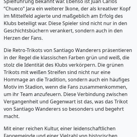
Spielführung bekannt war. Ebenso ist Juan Carlos
“Chueco” Jara ein weiterer Ikone, der als kreativer Kopf
im Mittelfeld agierte und maßgeblich am Erfolg des
Klubs beteiligt war. Diese Spieler sind nicht nur in den
Geschichtsbüchern verankert, sondern auch in den
Herzen der Fans.
Die Retro-Trikots von Santiago Wanderers präsentieren
in der Regel die klassischen Farben grün und weiß, die
stolz die Identität des Klubs verkörpern. Die grünen
Trikots mit weißen Streifen sind nicht nur eine
Hommage an die Tradition, sondern auch ein häufiges
Motiv im Stadion, wenn die Fans zusammenkommen,
um ihr Team anzufeuern. Diese Verbindung zwischen
Vergangenheit und Gegenwart ist das, was das Trikot
von Santiago Wanderers so besonders und begehrt
macht.
Mit einer reichen Kultur, einer leidenschaftlichen
Fangemeinde und einer Vielzahl von historischen