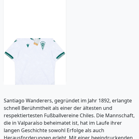
2024-25 Santiago
Wanderers Away Shirt
71.99£ · ca. €85
Trikot kaufen
Santiago Wanderers, gegründet im Jahr 1892, erlangte
schnell Berühmtheit als einer der ältesten und
respektiertesten Fußballvereine Chiles. Die Mannschaft,
die in Valparaíso beheimatet ist, hat im Laufe ihrer
langen Geschichte sowohl Erfolge als auch
Herausforderungen erlebt. Mit einer beeindruckenden