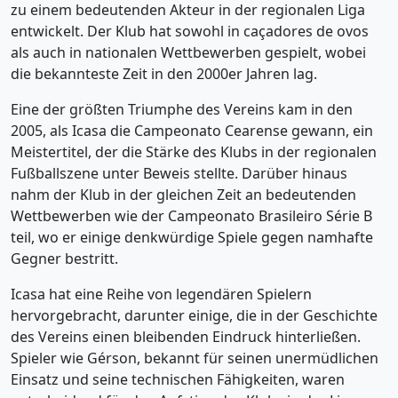
zu einem bedeutenden Akteur in der regionalen Liga
entwickelt. Der Klub hat sowohl in caçadores de ovos
als auch in nationalen Wettbewerben gespielt, wobei
die bekannteste Zeit in den 2000er Jahren lag.
Eine der größten Triumphe des Vereins kam in den
2005, als Icasa die Campeonato Cearense gewann, ein
Meistertitel, der die Stärke des Klubs in der regionalen
Fußballszene unter Beweis stellte. Darüber hinaus
nahm der Klub in der gleichen Zeit an bedeutenden
Wettbewerben wie der Campeonato Brasileiro Série B
teil, wo er einige denkwürdige Spiele gegen namhafte
Gegner bestritt.
Icasa hat eine Reihe von legendären Spielern
hervorgebracht, darunter einige, die in der Geschichte
des Vereins einen bleibenden Eindruck hinterließen.
Spieler wie Gérson, bekannt für seinen unermüdlichen
Einsatz und seine technischen Fähigkeiten, waren