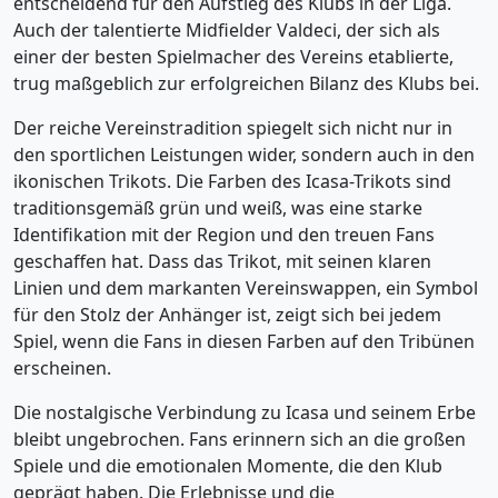
entscheidend für den Aufstieg des Klubs in der Liga.
Auch der talentierte Midfielder Valdeci, der sich als
einer der besten Spielmacher des Vereins etablierte,
trug maßgeblich zur erfolgreichen Bilanz des Klubs bei.
Der reiche Vereinstradition spiegelt sich nicht nur in
den sportlichen Leistungen wider, sondern auch in den
ikonischen Trikots. Die Farben des Icasa-Trikots sind
traditionsgemäß grün und weiß, was eine starke
Identifikation mit der Region und den treuen Fans
geschaffen hat. Dass das Trikot, mit seinen klaren
Linien und dem markanten Vereinswappen, ein Symbol
für den Stolz der Anhänger ist, zeigt sich bei jedem
Spiel, wenn die Fans in diesen Farben auf den Tribünen
erscheinen.
Die nostalgische Verbindung zu Icasa und seinem Erbe
bleibt ungebrochen. Fans erinnern sich an die großen
Spiele und die emotionalen Momente, die den Klub
geprägt haben. Die Erlebnisse und die