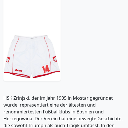
2009-10 HSK Zrinjski
Player Issue Home
Shorts #14 - 7/10 - (XL)
17.99£ · ca. €21
Trikot kaufen
HSK Zrinjski, der im Jahr 1905 in Mostar gegründet
wurde, repräsentiert eine der ältesten und
renommiertesten Fußballklubs in Bosnien und
Herzegowina. Der Verein hat eine bewegte Geschichte,
die sowohl Triumph als auch Tragik umfasst. In den