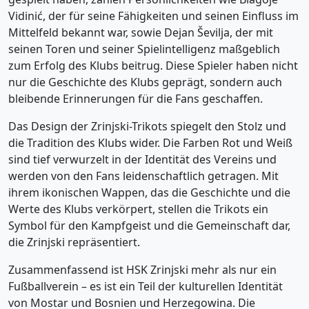
Vidinić, der für seine Fähigkeiten und seinen Einfluss im
Mittelfeld bekannt war, sowie Dejan Ševilja, der mit
seinen Toren und seiner Spielintelligenz maßgeblich
zum Erfolg des Klubs beitrug. Diese Spieler haben nicht
nur die Geschichte des Klubs geprägt, sondern auch
bleibende Erinnerungen für die Fans geschaffen.
Das Design der Zrinjski-Trikots spiegelt den Stolz und
die Tradition des Klubs wider. Die Farben Rot und Weiß
sind tief verwurzelt in der Identität des Vereins und
werden von den Fans leidenschaftlich getragen. Mit
ihrem ikonischen Wappen, das die Geschichte und die
Werte des Klubs verkörpert, stellen die Trikots ein
Symbol für den Kampfgeist und die Gemeinschaft dar,
die Zrinjski repräsentiert.
Zusammenfassend ist HSK Zrinjski mehr als nur ein
Fußballverein – es ist ein Teil der kulturellen Identität
von Mostar und Bosnien und Herzegowina. Die