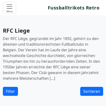
Fussballtrikots Retro
Menu
RFC Liege
Der RFC Liège, gegründet im Jahr 1892, gehört zu den
ältesten und traditionsreichsten Fußballclubs in
Belgien. Der Verein hat im Laufe der Jahre eine
wechselvolle Geschichte durchlebt, von glorreichen
Triumphen bis hin zu herausfordernden Zeiten. In den
1950er Jahren erreichte der RFC Liège eine seiner
besten Phasen. Der Club gewann in diesem Jahrzehnt
mehrere Meisterschaften […]
Filter
Sortieren