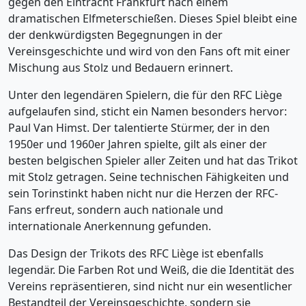
gegen den Eintracht Frankfurt nach einem
dramatischen Elfmeterschießen. Dieses Spiel bleibt eine
der denkwürdigsten Begegnungen in der
Vereinsgeschichte und wird von den Fans oft mit einer
Mischung aus Stolz und Bedauern erinnert.
Unter den legendären Spielern, die für den RFC Liège
aufgelaufen sind, sticht ein Namen besonders hervor:
Paul Van Himst. Der talentierte Stürmer, der in den
1950er und 1960er Jahren spielte, gilt als einer der
besten belgischen Spieler aller Zeiten und hat das Trikot
mit Stolz getragen. Seine technischen Fähigkeiten und
sein Torinstinkt haben nicht nur die Herzen der RFC-
Fans erfreut, sondern auch nationale und
internationale Anerkennung gefunden.
Das Design der Trikots des RFC Liège ist ebenfalls
legendär. Die Farben Rot und Weiß, die die Identität des
Vereins repräsentieren, sind nicht nur ein wesentlicher
Bestandteil der Vereinsgeschichte, sondern sie