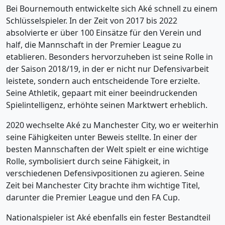
Bei Bournemouth entwickelte sich Aké schnell zu einem
Schlüsselspieler. In der Zeit von 2017 bis 2022
absolvierte er über 100 Einsätze für den Verein und
half, die Mannschaft in der Premier League zu
etablieren. Besonders hervorzuheben ist seine Rolle in
der Saison 2018/19, in der er nicht nur Defensivarbeit
leistete, sondern auch entscheidende Tore erzielte.
Seine Athletik, gepaart mit einer beeindruckenden
Spielintelligenz, erhöhte seinen Marktwert erheblich.
2020 wechselte Aké zu Manchester City, wo er weiterhin
seine Fähigkeiten unter Beweis stellte. In einer der
besten Mannschaften der Welt spielt er eine wichtige
Rolle, symbolisiert durch seine Fähigkeit, in
verschiedenen Defensivpositionen zu agieren. Seine
Zeit bei Manchester City brachte ihm wichtige Titel,
darunter die Premier League und den FA Cup.
Nationalspieler ist Aké ebenfalls ein fester Bestandteil