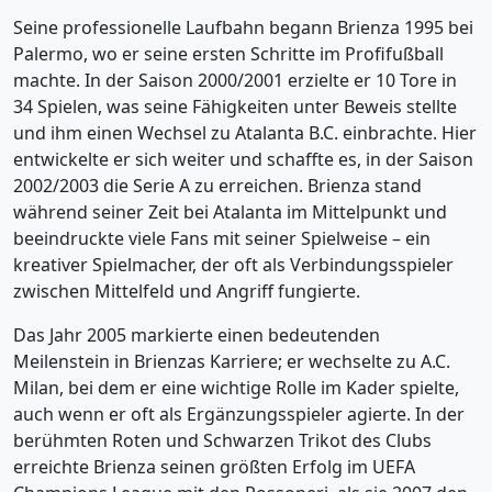
Seine professionelle Laufbahn begann Brienza 1995 bei
Palermo, wo er seine ersten Schritte im Profifußball
machte. In der Saison 2000/2001 erzielte er 10 Tore in
34 Spielen, was seine Fähigkeiten unter Beweis stellte
und ihm einen Wechsel zu Atalanta B.C. einbrachte. Hier
entwickelte er sich weiter und schaffte es, in der Saison
2002/2003 die Serie A zu erreichen. Brienza stand
während seiner Zeit bei Atalanta im Mittelpunkt und
beeindruckte viele Fans mit seiner Spielweise – ein
kreativer Spielmacher, der oft als Verbindungsspieler
zwischen Mittelfeld und Angriff fungierte.
Das Jahr 2005 markierte einen bedeutenden
Meilenstein in Brienzas Karriere; er wechselte zu A.C.
Milan, bei dem er eine wichtige Rolle im Kader spielte,
auch wenn er oft als Ergänzungsspieler agierte. In der
berühmten Roten und Schwarzen Trikot des Clubs
erreichte Brienza seinen größten Erfolg im UEFA