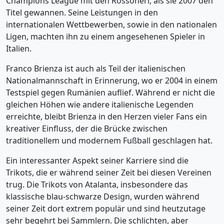
Champions League mit den Rossoneri, als sie 2007 den
Titel gewannen. Seine Leistungen in den
internationalen Wettbewerben, sowie in den nationalen
Ligen, machten ihn zu einem angesehenen Spieler in
Italien.
Franco Brienza ist auch als Teil der italienischen
Nationalmannschaft in Erinnerung, wo er 2004 in einem
Testspiel gegen Rumänien auflief. Während er nicht die
gleichen Höhen wie andere italienische Legenden
erreichte, bleibt Brienza in den Herzen vieler Fans ein
kreativer Einfluss, der die Brücke zwischen
traditionellem und modernem Fußball geschlagen hat.
Ein interessanter Aspekt seiner Karriere sind die
Trikots, die er während seiner Zeit bei diesen Vereinen
trug. Die Trikots von Atalanta, insbesondere das
klassische blau-schwarze Design, wurden während
seiner Zeit dort extrem populär und sind heutzutage
sehr begehrt bei Sammlern. Die schlichten, aber