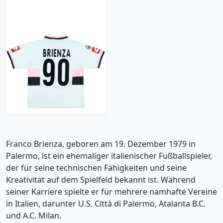
2004-05 Palermo
Match Issue Away
Shirt Brienza #90
239.99£ · ca. €283
Trikot kaufen
Franco Brienza, geboren am 19. Dezember 1979 in
Palermo, ist ein ehemaliger italienischer Fußballspieler,
der für seine technischen Fähigkeiten und seine
Kreativität auf dem Spielfeld bekannt ist. Während
seiner Karriere spielte er für mehrere namhafte Vereine
in Italien, darunter U.S. Città di Palermo, Atalanta B.C.
und A.C. Milan.