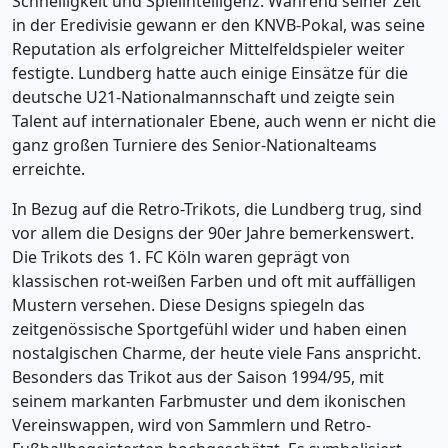
Schnelligkeit und Spielintelligenz. Während seiner Zeit
in der Eredivisie gewann er den KNVB-Pokal, was seine
Reputation als erfolgreicher Mittelfeldspieler weiter
festigte. Lundberg hatte auch einige Einsätze für die
deutsche U21-Nationalmannschaft und zeigte sein
Talent auf internationaler Ebene, auch wenn er nicht die
ganz großen Turniere des Senior-Nationalteams
erreichte.
In Bezug auf die Retro-Trikots, die Lundberg trug, sind
vor allem die Designs der 90er Jahre bemerkenswert.
Die Trikots des 1. FC Köln waren geprägt von
klassischen rot-weißen Farben und oft mit auffälligen
Mustern versehen. Diese Designs spiegeln das
zeitgenössische Sportgefühl wider und haben einen
nostalgischen Charme, der heute viele Fans anspricht.
Besonders das Trikot aus der Saison 1994/95, mit
seinem markanten Farbmuster und dem ikonischen
Vereinswappen, wird von Sammlern und Retro-