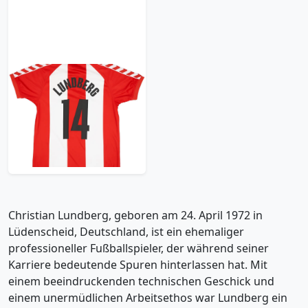
2004-05 Aalborg
Home Shirt Lundberg
#14 - 8/10 - (M/L)
95.99£ · ca. €113
Trikot kaufen
Christian Lundberg, geboren am 24. April 1972 in
Lüdenscheid, Deutschland, ist ein ehemaliger
professioneller Fußballspieler, der während seiner
Karriere bedeutende Spuren hinterlassen hat. Mit
einem beeindruckenden technischen Geschick und
einem unermüdlichen Arbeitsethos war Lundberg ein