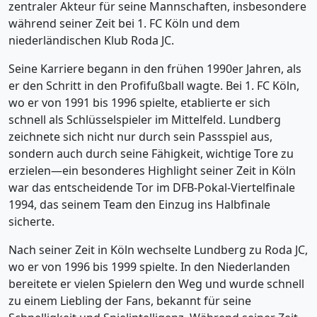
zentraler Akteur für seine Mannschaften, insbesondere
während seiner Zeit bei 1. FC Köln und dem
niederländischen Klub Roda JC.
Seine Karriere begann in den frühen 1990er Jahren, als
er den Schritt in den Profifußball wagte. Bei 1. FC Köln,
wo er von 1991 bis 1996 spielte, etablierte er sich
schnell als Schlüsselspieler im Mittelfeld. Lundberg
zeichnete sich nicht nur durch sein Passspiel aus,
sondern auch durch seine Fähigkeit, wichtige Tore zu
erzielen—ein besonderes Highlight seiner Zeit in Köln
war das entscheidende Tor im DFB-Pokal-Viertelfinale
1994, das seinem Team den Einzug ins Halbfinale
sicherte.
Nach seiner Zeit in Köln wechselte Lundberg zu Roda JC,
wo er von 1996 bis 1999 spielte. In den Niederlanden
bereitete er vielen Spielern den Weg und wurde schnell
zu einem Liebling der Fans, bekannt für seine