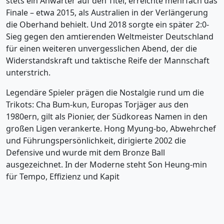
stets ein Anwärter auf den Titel, erreichte mehrfach das
Finale – etwa 2015, als Australien in der Verlängerung
die Oberhand behielt. Und 2018 sorgte ein später 2:0-
Sieg gegen den amtierenden Weltmeister Deutschland
für einen weiteren unvergesslichen Abend, der die
Widerstandskraft und taktische Reife der Mannschaft
unterstrich.
Legendäre Spieler prägen die Nostalgie rund um die
Trikots: Cha Bum-kun, Europas Torjäger aus den
1980ern, gilt als Pionier, der Südkoreas Namen in den
großen Ligen verankerte. Hong Myung-bo, Abwehrchef
und Führungspersönlichkeit, dirigierte 2002 die
Defensive und wurde mit dem Bronze Ball
ausgezeichnet. In der Moderne steht Son Heung-min
für Tempo, Effizienz und Kapit