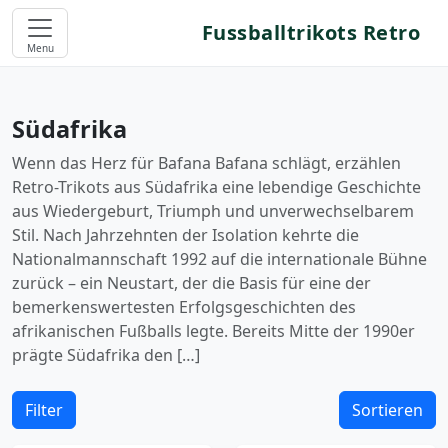
Fussballtrikots Retro
Menu
Südafrika
Wenn das Herz für Bafana Bafana schlägt, erzählen
Retro-Trikots aus Südafrika eine lebendige Geschichte
aus Wiedergeburt, Triumph und unverwechselbarem
Stil. Nach Jahrzehnten der Isolation kehrte die
Nationalmannschaft 1992 auf die internationale Bühne
zurück – ein Neustart, der die Basis für eine der
bemerkenswertesten Erfolgsgeschichten des
afrikanischen Fußballs legte. Bereits Mitte der 1990er
prägte Südafrika den […]
Filter
Sortieren