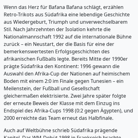
Wenn das Herz für Bafana Bafana schlägt, erzählen
Retro-Trikots aus Südafrika eine lebendige Geschichte
aus Wiedergeburt, Triumph und unverwechselbarem
Stil. Nach Jahrzehnten der Isolation kehrte die
Nationalmannschaft 1992 auf die internationale Bühne
zurück – ein Neustart, der die Basis für eine der
bemerkenswertesten Erfolgsgeschichten des
afrikanischen Fußballs legte. Bereits Mitte der 1990er
prägte Südafrika den Kontinent: 1996 gewann die
Auswahl den Afrika-Cup der Nationen auf heimischem
Boden mit einem 2:0 im Finale gegen Tunesien – ein
Meilenstein, der Fußball und Gesellschaft
gleichermaßen elektrisierte. Zwei Jahre später folgte
der erneute Beweis der Klasse mit dem Einzug ins
Endspiel des Afrika-Cups 1998 (0:2 gegen Ägypten), und
2000 erreichte das Team erneut das Halbfinale.
Auch auf Weltbühne schrieb Südafrika prägende
Kapitel. Das WM-Debüt 1998 in Frankreich brachte