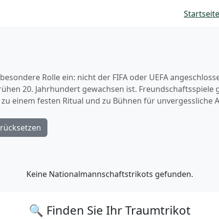
Startseit
esondere Rolle ein: nicht der FIFA oder UEFA angeschlossen
 frühen 20. Jahrhundert gewachsen ist. Freundschaftsspiel
zu einem festen Ritual und zu Bühnen für unvergessliche Auf
rücksetzen
Keine Nationalmannschaftstrikots gefunden.
🔍 Finden Sie Ihr Traumtrikot