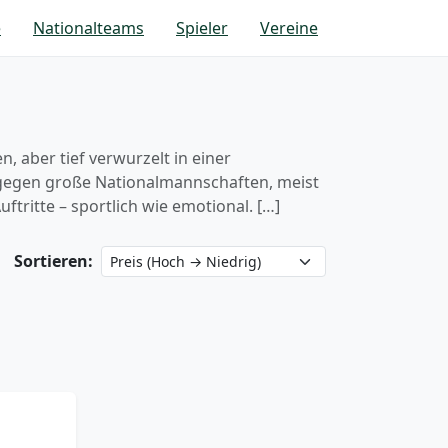
e
Nationalteams
Spieler
Vereine
, aber tief verwurzelt in einer
e gegen große Nationalmannschaften, meist
tritte – sportlich wie emotional. […]
Sortieren: