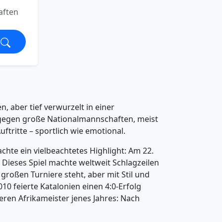
aften
, aber tief verwurzelt in einer
e gegen große Nationalmannschaften, meist
tritte – sportlich wie emotional.
chte ein vielbeachtetes Highlight: Am 22.
Dieses Spiel machte weltweit Schlagzeilen
großen Turniere steht, aber mit Stil und
10 feierte Katalonien einen 4:0-Erfolg
en Afrikameister jenes Jahres: Nach