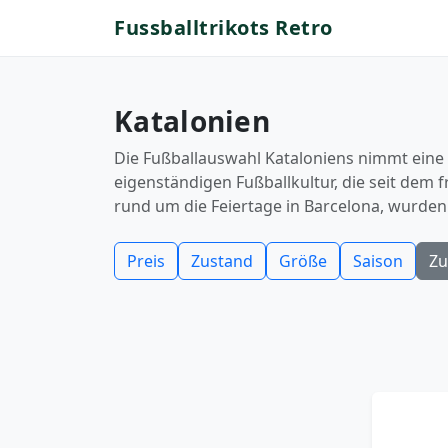
Fussballtrikots Retro
Katalonien
Die Fußballauswahl Kataloniens nimmt eine b
eigenständigen Fußballkultur, die seit dem
rund um die Feiertage in Barcelona, wurden 
Preis
Zustand
Größe
Saison
Zu