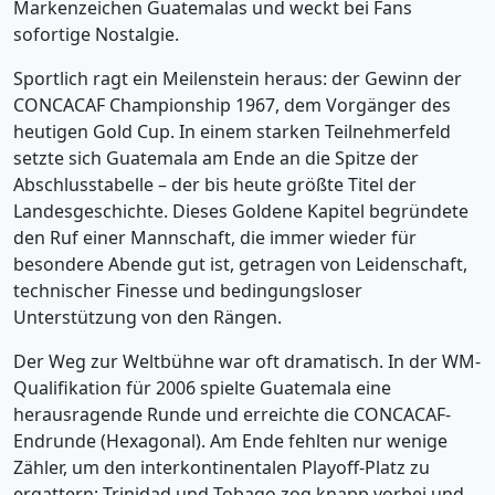
Markenzeichen Guatemalas und weckt bei Fans
sofortige Nostalgie.
Sportlich ragt ein Meilenstein heraus: der Gewinn der
CONCACAF Championship 1967, dem Vorgänger des
heutigen Gold Cup. In einem starken Teilnehmerfeld
setzte sich Guatemala am Ende an die Spitze der
Abschlusstabelle – der bis heute größte Titel der
Landesgeschichte. Dieses Goldene Kapitel begründete
den Ruf einer Mannschaft, die immer wieder für
besondere Abende gut ist, getragen von Leidenschaft,
technischer Finesse und bedingungsloser
Unterstützung von den Rängen.
Der Weg zur Weltbühne war oft dramatisch. In der WM-
Qualifikation für 2006 spielte Guatemala eine
herausragende Runde und erreichte die CONCACAF-
Endrunde (Hexagonal). Am Ende fehlten nur wenige
Zähler, um den interkontinentalen Playoff-Platz zu
ergattern; Trinidad und Tobago zog knapp vorbei und