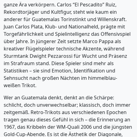
ganze Ära verkörpern. Carlos “El Pescadito” Ruiz,
Rekordtorjäger und Kultfigur, steht wie kaum ein
anderer für Guatemalas Torinstinkt und Willenskraft.
Juan Carlos Plata, Klub- und Nationalheld, prägte mit
Torgefährlichkeit und Spielintelligenz das Offensivspiel
über Jahre. In jüngerer Zeit setzte Marco Pappa als
kreativer Flügelspieler technische Akzente, während
Sturmtank Dwight Pezzarossi für Wucht und Präsenz
im Strafraum stand. Diese Spieler sind mehr als
Statistiken – sie sind Emotion, Identifikation und
Sehnsucht nach großen Nächten im himmelblau-
weißen Trikot.
Wer an Guatemala denkt, denkt an die Schärpe:
schlicht, doch unverwechselbar; klassisch, doch immer
zeitgemäß. Retro-Trikots aus verschiedenen Epochen
tragen genau dieses Gefühl in sich – die Erinnerung an
1967, das Kribbeln der WM-Quali 2006 und die jüngsten
Gold-Cup-Abende. Es ist die Ästhetik der Diagonale,