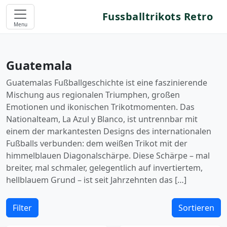
Fussballtrikots Retro
Menu
Guatemala
Guatemalas Fußballgeschichte ist eine faszinierende
Mischung aus regionalen Triumphen, großen
Emotionen und ikonischen Trikotmomenten. Das
Nationalteam, La Azul y Blanco, ist untrennbar mit
einem der markantesten Designs des internationalen
Fußballs verbunden: dem weißen Trikot mit der
himmelblauen Diagonalschärpe. Diese Schärpe – mal
breiter, mal schmaler, gelegentlich auf invertiertem,
hellblauem Grund – ist seit Jahrzehnten das […]
Filter
Sortieren