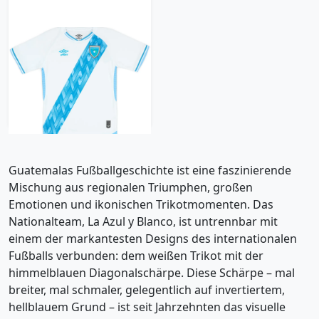
2021-22 Guatemala
Home Shirt (KIDS)
17.99£ · ca. €21
Trikot kaufen
Guatemalas Fußballgeschichte ist eine faszinierende
Mischung aus regionalen Triumphen, großen
Emotionen und ikonischen Trikotmomenten. Das
Nationalteam, La Azul y Blanco, ist untrennbar mit
einem der markantesten Designs des internationalen
Fußballs verbunden: dem weißen Trikot mit der
himmelblauen Diagonalschärpe. Diese Schärpe – mal
breiter, mal schmaler, gelegentlich auf invertiertem,
hellblauem Grund – ist seit Jahrzehnten das visuelle