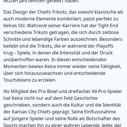
letzten Jahrzehnten gefeiert haben.
Das Design der Chiefs-Trikots, das sowohl klassische als
auch moderne Elemente kombiniert, passt perfekt zu
Kelces Stil. Während seiner Karriere hat der Tight End
verschiedene Trikots getragen, die sich durch zeitlose
Schnitte und lebendige Farben auszeichnen. Besonders
beliebt sind die Trikots, die er während der Playoffs
trug – Spiele, in denen die Intensität und der Druck
unübertroffen waren. In diesen entscheidenden
Momenten bewies Kelce immer wieder seine Fähigkeit,
über sich hinauszuwachsen und entscheidende
Touchdowns zu erzielen.
Als Mitglied des Pro Bowl und dreifacher All-Pro-Spieler
hat Kelce nicht nur auf dem Feld Geschichte
geschrieben, sondern auch die Kultur und die Identität
der Kansas City Chiefs geprägt. Seine Einflussnahme
auf jüngere Spieler und seine Rolle als Botschafter des
Sports machen ihn zu einer wahren Legende. Jeder, der