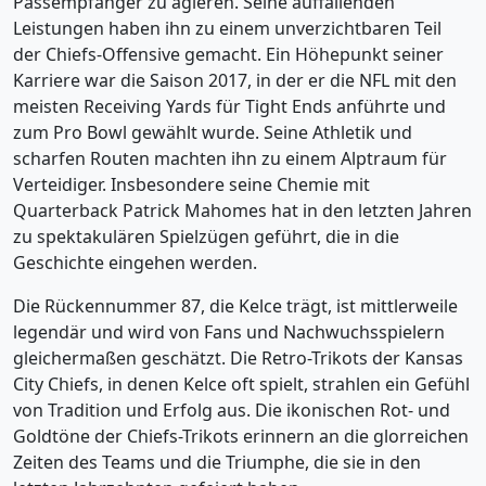
Passempfänger zu agieren. Seine auffallenden
Leistungen haben ihn zu einem unverzichtbaren Teil
der Chiefs-Offensive gemacht. Ein Höhepunkt seiner
Karriere war die Saison 2017, in der er die NFL mit den
meisten Receiving Yards für Tight Ends anführte und
zum Pro Bowl gewählt wurde. Seine Athletik und
scharfen Routen machten ihn zu einem Alptraum für
Verteidiger. Insbesondere seine Chemie mit
Quarterback Patrick Mahomes hat in den letzten Jahren
zu spektakulären Spielzügen geführt, die in die
Geschichte eingehen werden.
Die Rückennummer 87, die Kelce trägt, ist mittlerweile
legendär und wird von Fans und Nachwuchsspielern
gleichermaßen geschätzt. Die Retro-Trikots der Kansas
City Chiefs, in denen Kelce oft spielt, strahlen ein Gefühl
von Tradition und Erfolg aus. Die ikonischen Rot- und
Goldtöne der Chiefs-Trikots erinnern an die glorreichen
Zeiten des Teams und die Triumphe, die sie in den