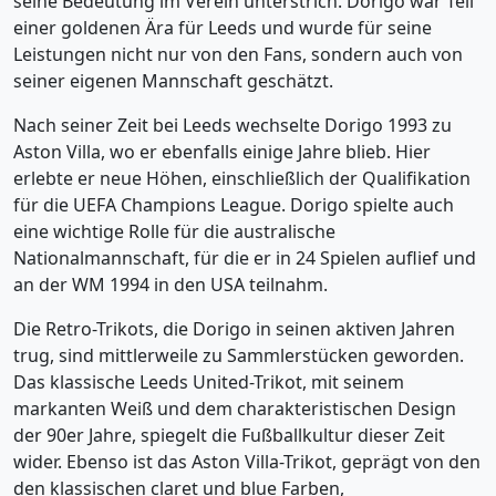
seine Bedeutung im Verein unterstrich. Dorigo war Teil
einer goldenen Ära für Leeds und wurde für seine
Leistungen nicht nur von den Fans, sondern auch von
seiner eigenen Mannschaft geschätzt.
Nach seiner Zeit bei Leeds wechselte Dorigo 1993 zu
Aston Villa, wo er ebenfalls einige Jahre blieb. Hier
erlebte er neue Höhen, einschließlich der Qualifikation
für die UEFA Champions League. Dorigo spielte auch
eine wichtige Rolle für die australische
Nationalmannschaft, für die er in 24 Spielen auflief und
an der WM 1994 in den USA teilnahm.
Die Retro-Trikots, die Dorigo in seinen aktiven Jahren
trug, sind mittlerweile zu Sammlerstücken geworden.
Das klassische Leeds United-Trikot, mit seinem
markanten Weiß und dem charakteristischen Design
der 90er Jahre, spiegelt die Fußballkultur dieser Zeit
wider. Ebenso ist das Aston Villa-Trikot, geprägt von den
den klassischen claret und blue Farben,