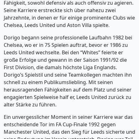
Fähigkeit, sowohl defensiv als auch offensiv zu agieren.
Seine Karriere erstreckte sich über nahezu zwei
Jahrzehnte, in denen er für einige prominente Clubs wie
Chelsea, Leeds United und Aston Villa spielte.
Dorigo begann seine professionelle Laufbahn 1982 bei
Chelsea, wo er in 75 Spielen auftrat, bevor er 1986 zu
Leeds United wechselte. Bei den “Whites” feierte er
große Erfolge und gewann in der Saison 1991/92 die
First Division, die damals höchste Liga Englands.
Dorigo’s Spielstil und seine Teamkollegen machten ihn
schnell zu einem Publikumsliebling. Mit seinen
herausragenden Fähigkeiten auf dem Platz und seiner
engagierten Spielweise half er, Leeds United zurück zu
alter Stärke zu führen.
Ein unvergesslicher Moment in seiner Karriere war das
entscheidende Tor im FA Cup-Finale 1992 gegen
Manchester United, das den Sieg für Leeds sicherte und