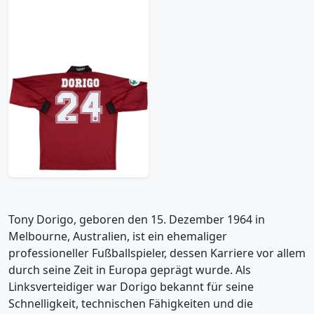
1997-98 Torino Match
Issue Home L/S Shirt
Dorigo #24
299.99£ · ca. €354
Trikot kaufen
Tony Dorigo, geboren den 15. Dezember 1964 in
Melbourne, Australien, ist ein ehemaliger
professioneller Fußballspieler, dessen Karriere vor allem
durch seine Zeit in Europa geprägt wurde. Als
Linksverteidiger war Dorigo bekannt für seine
Schnelligkeit, technischen Fähigkeiten und die