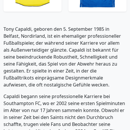
Trikot kaufen
Trikot kaufen
Tony Capaldi, geboren den 5. September 1985 in
Belfast, Nordirland, ist ein ehemaliger professioneller
Fußballspieler, der während seiner Karriere vor allem
als Außenverteidiger glänzte. Capaldi ist bekannt für
seine beeindruckende Robustheit, Schnelligkeit und
seine Fähigkeit, das Spiel von der Abwehr heraus zu
gestalten. Er spielte in einer Zeit, in der die
Fußballtrikots einprägsame Designmerkmale
aufwiesen, die oft nostalgische Gefühle wecken.
Capaldi begann seine professionelle Karriere bei
Southampton FC, wo er 2002 seine ersten Spielminuten
im Alter von nur 17 Jahren sammeln konnte. Obwohl er
in seiner Zeit bei den Saints nicht den Durchbruch
schaffte, trugen viele Fans und Beobachter seine