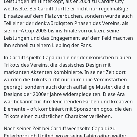
Leistungen im Hinterkopf, als er 2004 zu Cardiff City
wechselte. Bei Cardiff durfte er nicht nur regelmäßige
Einsätze auf dem Platz verbuchen, sondern wurde auch
Teil einer der denkwürdigsten Phasen des Vereins, als
sie im FA Cup 2008 bis ins Finale vorrückten. Seine
Leistungen und das Engagement auf dem Feld machten
ihn schnell zu einem Liebling der Fans.
In Cardiff spielte Capaldi in einer der ikonischen blauen
Trikots des Vereins, die klassisches Design mit
markanten Akzenten kombinierte. In seiner Zeit dort
wurden die Trikots nicht nur durch die Vereinsfarben
geprägt, sondern auch durch auffällige Muster, die die
Designs der 2000er Jahre widerspiegelten. Diese Ära
war bekannt für ihre leuchtenden Farben und kreativen
Elemente – oft kombiniert mit Sponsorenlogos, die den
Trikots einen zusätzlichen Charakter verliehen.
Nach seiner Zeit bei Cardiff wechselte Capaldi zu
Peterborough United, wo er seine Fähigkeiten weiter