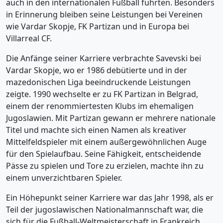
auch in den internationalen Fußball führten. Besonders
in Erinnerung bleiben seine Leistungen bei Vereinen
wie Vardar Skopje, FK Partizan und in Europa bei
Villarreal CF.
Die Anfänge seiner Karriere verbrachte Savevski bei
Vardar Skopje, wo er 1986 debütierte und in der
mazedonischen Liga beeindruckende Leistungen
zeigte. 1990 wechselte er zu FK Partizan in Belgrad,
einem der renommiertesten Klubs im ehemaligen
Jugoslawien. Mit Partizan gewann er mehrere nationale
Titel und machte sich einen Namen als kreativer
Mittelfeldspieler mit einem außergewöhnlichen Auge
für den Spielaufbau. Seine Fähigkeit, entscheidende
Pässe zu spielen und Tore zu erzielen, machte ihn zu
einem unverzichtbaren Spieler.
Ein Höhepunkt seiner Karriere war das Jahr 1998, als er
Teil der jugoslawischen Nationalmannschaft war, die
sich für die Fußball-Weltmeisterschaft in Frankreich