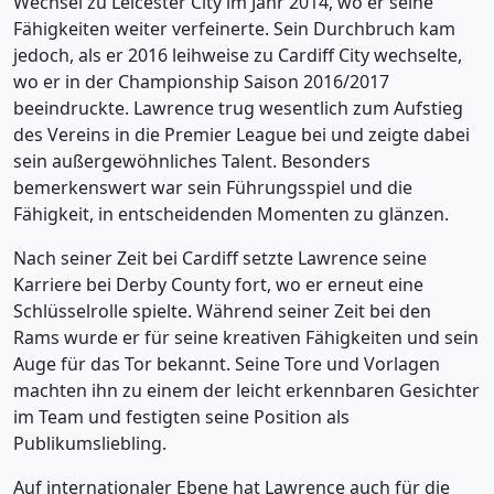
Wechsel zu Leicester City im Jahr 2014, wo er seine
Fähigkeiten weiter verfeinerte. Sein Durchbruch kam
jedoch, als er 2016 leihweise zu Cardiff City wechselte,
wo er in der Championship Saison 2016/2017
beeindruckte. Lawrence trug wesentlich zum Aufstieg
des Vereins in die Premier League bei und zeigte dabei
sein außergewöhnliches Talent. Besonders
bemerkenswert war sein Führungsspiel und die
Fähigkeit, in entscheidenden Momenten zu glänzen.
Nach seiner Zeit bei Cardiff setzte Lawrence seine
Karriere bei Derby County fort, wo er erneut eine
Schlüsselrolle spielte. Während seiner Zeit bei den
Rams wurde er für seine kreativen Fähigkeiten und sein
Auge für das Tor bekannt. Seine Tore und Vorlagen
machten ihn zu einem der leicht erkennbaren Gesichter
im Team und festigten seine Position als
Publikumsliebling.
Auf internationaler Ebene hat Lawrence auch für die