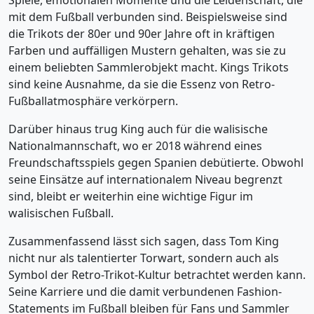
Spiele, emotionalen Momente und die Leidenschaft, die
mit dem Fußball verbunden sind. Beispielsweise sind
die Trikots der 80er und 90er Jahre oft in kräftigen
Farben und auffälligen Mustern gehalten, was sie zu
einem beliebten Sammlerobjekt macht. Kings Trikots
sind keine Ausnahme, da sie die Essenz von Retro-
Fußballatmosphäre verkörpern.
Darüber hinaus trug King auch für die walisische
Nationalmannschaft, wo er 2018 während eines
Freundschaftsspiels gegen Spanien debütierte. Obwohl
seine Einsätze auf internationalem Niveau begrenzt
sind, bleibt er weiterhin eine wichtige Figur im
walisischen Fußball.
Zusammenfassend lässt sich sagen, dass Tom King
nicht nur als talentierter Torwart, sondern auch als
Symbol der Retro-Trikot-Kultur betrachtet werden kann.
Seine Karriere und die damit verbundenen Fashion-
Statements im Fußball bleiben für Fans und Sammler