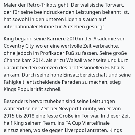
Maler der Retro-Trikots geht. Der walisische Torwart,
der für seine beeindruckenden Leistungen bekannt ist,
hat sowohl in den unteren Ligen als auch auf
internationaler Bühne für Aufsehen gesorgt.
King begann seine Karriere 2010 in der Akademie von
Coventry City, wo er eine wertvolle Zeit verbrachte,
ohne jedoch im Profikader Fuß zu fassen. Seine große
Chance kam 2014, als er zu Walsall wechselte und kurz
darauf bei den Grenzen des professionellen Fußballs
ankam. Durch seine hohe Einsatzbereitschaft und seine
Fähigkeit, entscheidende Paraden zu machen, stieg
Kings Popularität schnell.
Besonders hervorzuheben sind seine Leistungen
während seiner Zeit bei Newport County, wo er von
2015 bis 2018 eine feste Größe im Tor war. In dieser Zeit
half King seinem Team, ins FA Cup Viertelfinale
einzuziehen, wo sie gegen Liverpool antraten. Kings