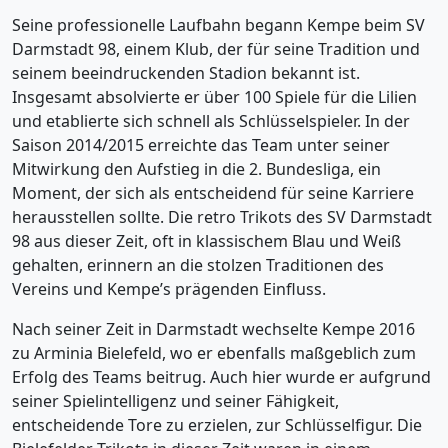
Seine professionelle Laufbahn begann Kempe beim SV
Darmstadt 98, einem Klub, der für seine Tradition und
seinem beeindruckenden Stadion bekannt ist.
Insgesamt absolvierte er über 100 Spiele für die Lilien
und etablierte sich schnell als Schlüsselspieler. In der
Saison 2014/2015 erreichte das Team unter seiner
Mitwirkung den Aufstieg in die 2. Bundesliga, ein
Moment, der sich als entscheidend für seine Karriere
herausstellen sollte. Die retro Trikots des SV Darmstadt
98 aus dieser Zeit, oft in klassischem Blau und Weiß
gehalten, erinnern an die stolzen Traditionen des
Vereins und Kempe’s prägenden Einfluss.
Nach seiner Zeit in Darmstadt wechselte Kempe 2016
zu Arminia Bielefeld, wo er ebenfalls maßgeblich zum
Erfolg des Teams beitrug. Auch hier wurde er aufgrund
seiner Spielintelligenz und seiner Fähigkeit,
entscheidende Tore zu erzielen, zur Schlüsselfigur. Die