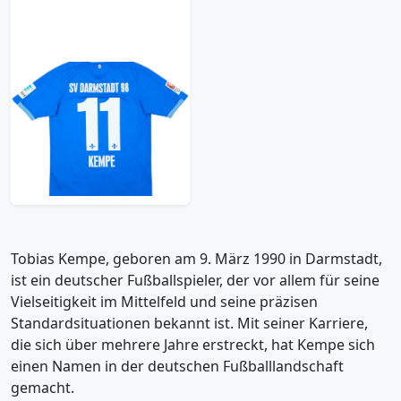
2015-16 SV Darmstadt
98 Home Shirt Kempe
#11 - 8/10 - (S)
59.99£ · ca. €71
Trikot kaufen
Tobias Kempe, geboren am 9. März 1990 in Darmstadt,
ist ein deutscher Fußballspieler, der vor allem für seine
Vielseitigkeit im Mittelfeld und seine präzisen
Standardsituationen bekannt ist. Mit seiner Karriere,
die sich über mehrere Jahre erstreckt, hat Kempe sich
einen Namen in der deutschen Fußballlandschaft
gemacht.