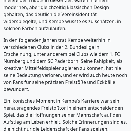
Bielefelder Trikots in dieser Zeit waren in einem
modernen, aber gleichzeitig klassischen Design
gehalten, das deutlich die Vereinsidentität
widerspiegelte, und Kempe wusste es zu schätzen, in
solchen Farben aufzulaufen.
In den folgenden Jahren trat Kempe weiterhin in
verschiedenen Clubs in der 2. Bundesliga in
Erscheinung, unter anderem bei Clubs wie dem 1. FC
Nürnberg und dem SC Paderborn. Seine Fähigkeit, als
kreativer Mittelfeldspieler agieren zu können, hat nie
seine Bedeutung verloren, und er wird auch heute noch
von Fans für seine präzisen Freistöße und Eckbälle
bewundert.
Ein ikonisches Moment in Kempe’s Karriere war sein
herausragendes Freistoßtor in einem entscheidenden
Spiel, das die Hoffnungen seiner Mannschaft auf den
Aufstieg am Leben erhielt. Solche Erinnerungen sind es,
die nicht nur die Leidenschaft der Fans speisen,