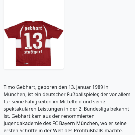
2010-11 Stuttgart
Away Shirt Gebhart
#13 - 6/10 - (S.Boys)
17.99£ · ca. €21
Trikot kaufen
Timo Gebhart, geboren den 13. Januar 1989 in
München, ist ein deutscher Fußballspieler, der vor allem
für seine Fähigkeiten im Mittelfeld und seine
spektakulären Leistungen in der 2. Bundesliga bekannt
ist. Gebhart kam aus der renommierten
Jugendakademie des FC Bayern München, wo er seine
ersten Schritte in der Welt des Profifußballs machte.