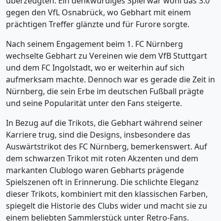
überzeugten. Ein denkwürdiges Spiel war wohl das 3:0
gegen den VfL Osnabrück, wo Gebhart mit einem
prächtigen Treffer glänzte und für Furore sorgte.
Nach seinem Engagement beim 1. FC Nürnberg
wechselte Gebhart zu Vereinen wie dem VfB Stuttgart
und dem FC Ingolstadt, wo er weiterhin auf sich
aufmerksam machte. Dennoch war es gerade die Zeit in
Nürnberg, die sein Erbe im deutschen Fußball prägte
und seine Popularität unter den Fans steigerte.
In Bezug auf die Trikots, die Gebhart während seiner
Karriere trug, sind die Designs, insbesondere das
Auswärtstrikot des FC Nürnberg, bemerkenswert. Auf
dem schwarzen Trikot mit roten Akzenten und dem
markanten Clublogo waren Gebharts prägende
Spielszenen oft in Erinnerung. Die schlichte Eleganz
dieser Trikots, kombiniert mit den klassischen Farben,
spiegelt die Historie des Clubs wider und macht sie zu
einem beliebten Sammlerstück unter Retro-Fans.