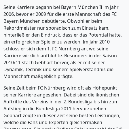
Seine Karriere begann bei Bayern München II im Jahr
2006, bevor er 2009 für die erste Mannschaft des FC
Bayern München debütierte. Obwohl er beim
Rekordmeister nur sporadisch zum Einsatz kam,
hinterließ er den Eindruck, dass er das Potential hatte,
ein erfolgreicher Spieler zu werden. Im Jahr 2010
schloss er sich dem 1. FC Nürnberg an, wo seine
Karriere wirklich aufblühte. Besonders in der Saison
2010/11 stach Gebhart hervor, als er mit seiner
Dynamik, Technik und seinem Spielverständnis die
Mannschaft maßgeblich prägte.
Seine Zeit beim FC Nürnberg wird oft als Höhepunkt
seiner Karriere angesehen. Dabei sind die ikonischen
Auftritte des Vereins in der 2. Bundesliga bis hin zum
Aufstieg in die Bundesliga 2011 hervorzuheben.
Gebhart zeigte in dieser Zeit seine besten Leistungen,
welche die Fans und Experten gleichermaßen