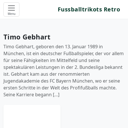
Fussballtrikots Retro
Menu
Timo Gebhart
Timo Gebhart, geboren den 13. Januar 1989 in
München, ist ein deutscher Fußballspieler, der vor allem
für seine Fähigkeiten im Mittelfeld und seine
spektakulären Leistungen in der 2. Bundesliga bekannt
ist. Gebhart kam aus der renommierten
Jugendakademie des FC Bayern München, wo er seine
ersten Schritte in der Welt des Profifußballs machte.
Seine Karriere begann […]