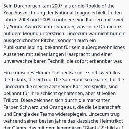
Sein Durchbruch kam 2007, als er die Rookie of the
Year-Auszeichnung der National League erhielt. In den
Jahren 2008 und 2009 krönte er seine Karriere mit zwei
Cy Young Awards hintereinander, was seine Dominanz
auf dem Mound unterstrich. Lincecum war nicht nur ein
ausgezeichneter Pitcher, sondern auch ein
Publikumsliebling, bekannt für sein außergewöhnliches
Aussehen mit seiner langen Haarpracht und einer
unverwechselbaren Technik, die sofort erkennbar war.
Ein ikonisches Element seiner Karriere sind zweifellos
die Trikots, die er trug. Die San Francisco Giants, für die
Lincecum die meiste Zeit seiner Karriere spielte, sind
bekannt für ihre schlicht gehaltenen, aber stilvollen
Trikots. Diese zeichnen sich durch die markanten
Farben Schwarz und Orange aus, die die Leidenschaft
und Energie des Teams widerspiegeln. Lincecum trug
während seiner besten Jahre das klassische Heimtrikot
der Giants, das mit dem legendären “Giants”-Schild auf