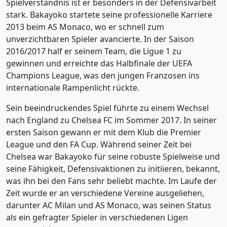
Spielverständnis ist er besonders in der Defensivarbeit
stark. Bakayoko startete seine professionelle Karriere
2013 beim AS Monaco, wo er schnell zum
unverzichtbaren Spieler avancierte. In der Saison
2016/2017 half er seinem Team, die Ligue 1 zu
gewinnen und erreichte das Halbfinale der UEFA
Champions League, was den jungen Franzosen ins
internationale Rampenlicht rückte.
Sein beeindruckendes Spiel führte zu einem Wechsel
nach England zu Chelsea FC im Sommer 2017. In seiner
ersten Saison gewann er mit dem Klub die Premier
League und den FA Cup. Während seiner Zeit bei
Chelsea war Bakayoko für seine robuste Spielweise und
seine Fähigkeit, Defensivaktionen zu initiieren, bekannt,
was ihn bei den Fans sehr beliebt machte. Im Laufe der
Zeit wurde er an verschiedene Vereine ausgeliehen,
darunter AC Milan und AS Monaco, was seinen Status
als ein gefragter Spieler in verschiedenen Ligen