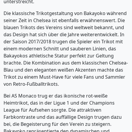
unterstreicht.
Die klassische Trikotgestaltung von Bakayoko während
seiner Zeit in Chelsea ist ebenfalls erwähnenswert. Die
blauen Trikots des Vereins sind weltweit bekannt, und
das Design hat sich über die Jahre weiterentwickelt. In
der Saison 2017/2018 trugen die Spieler ein Trikot mit
einem modernen Schnitt und sauberen Linien, das
Bakayokos athletische Statur perfekt zur Geltung
brachte. Die Kombination aus dem klassischen Chelsea-
Blau und den eleganten weißen Akzenten machte das
Trikot zu einem Must-Have für viele Fans und Sammler
von Retro-Fußballtrikots.
Bei AS Monaco trug er das ikonische rot-weiße
Heimtrikot, das in der Ligue 1 und der Champions
League für Aufsehen sorgte. Die attraktiven
Farbkontraste und das auffällige Design trugen dazu
bei, die Begeisterung für den Verein zu steigern.
Bakayoko repräsentierte den dynamischen und