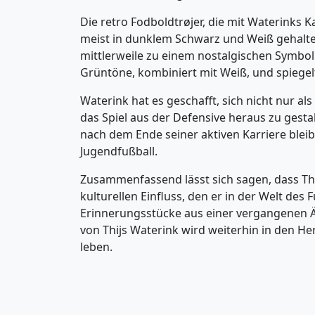
Die retro Fodboldtrøjer, die mit Waterinks Ka
meist in dunklem Schwarz und Weiß gehalte
mittlerweile zu einem nostalgischen Symbol 
Grüntöne, kombiniert mit Weiß, und spiegelt 
Waterink hat es geschafft, sich nicht nur als
das Spiel aus der Defensive heraus zu gesta
nach dem Ende seiner aktiven Karriere blei
Jugendfußball.
Zusammenfassend lässt sich sagen, dass Thij
kulturellen Einfluss, den er in der Welt des 
Erinnerungsstücke aus einer vergangenen Är
von Thijs Waterink wird weiterhin in den He
leben.