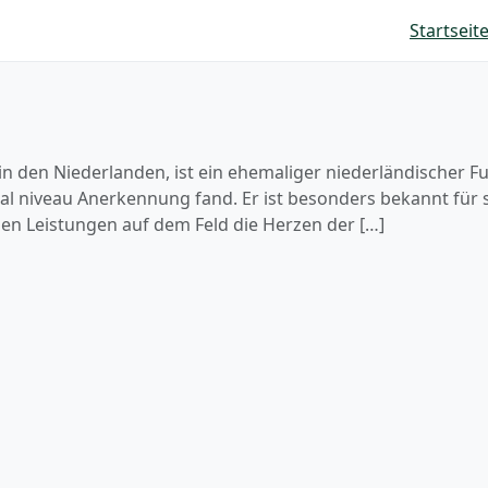
Startseit
n den Niederlanden, ist ein ehemaliger niederländischer Fuß
nal niveau Anerkennung fand. Er ist besonders bekannt für s
en Leistungen auf dem Feld die Herzen der […]