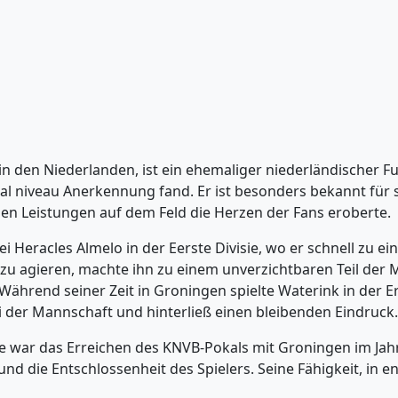
n den Niederlanden, ist ein ehemaliger niederländischer Fuß
nal niveau Anerkennung fand. Er ist besonders bekannt für s
en Leistungen auf dem Feld die Herzen der Fans eroberte.
ei Heracles Almelo in der Eerste Divisie, wo er schnell zu e
v zu agieren, machte ihn zu einem unverzichtbaren Teil der
Während seiner Zeit in Groningen spielte Waterink in der E
bei der Mannschaft und hinterließ einen bleibenden Eindruck.
 war das Erreichen des KNVB-Pokals mit Groningen im Jahr 
 und die Entschlossenheit des Spielers. Seine Fähigkeit, i