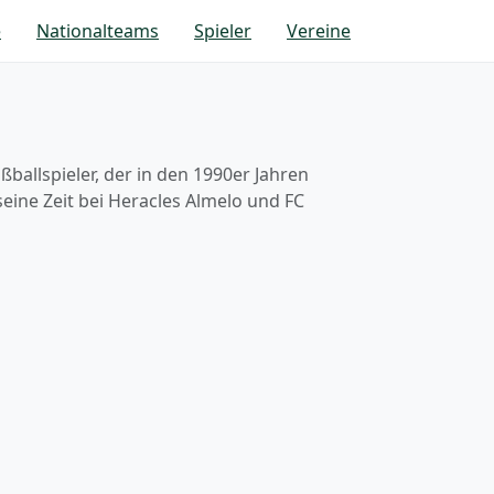
e
Nationalteams
Spieler
Vereine
ballspieler, der in den 1990er Jahren
eine Zeit bei Heracles Almelo und FC