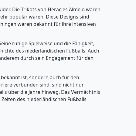
 wider. Die Trikots von Heracles Almelo waren
ehr populär waren. Diese Designs sind
oningen waren bekannt für ihre intensiven
 Seine ruhige Spielweise und die Fähigkeit,
chichte des niederländischen Fußballs. Auch
r anderem durch sein Engagement für den
 bekannt ist, sondern auch für den
arriere verbunden sind, sind nicht nur
lls über die Jahre hinweg. Das Vermächtnis
 Zeiten des niederländischen Fußballs