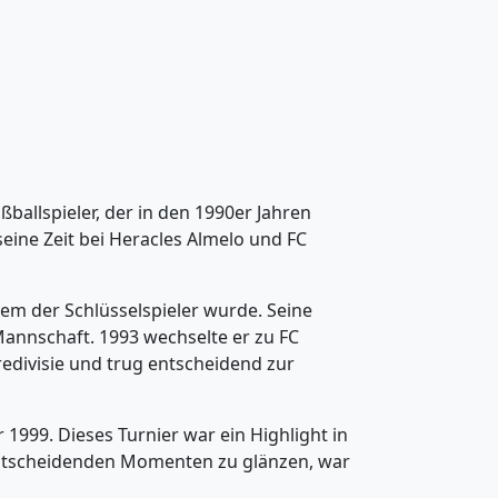
ballspieler, der in den 1990er Jahren
eine Zeit bei Heracles Almelo und FC
inem der Schlüsselspieler wurde. Seine
 Mannschaft. 1993 wechselte er zu FC
redivisie und trug entscheidend zur
1999. Dieses Turnier war ein Highlight in
n entscheidenden Momenten zu glänzen, war