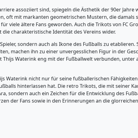
rriere assoziiert sind, spiegeln die Ästhetik der 90er Jahre
n, oft mit markanten geometrischen Mustern, die damals s
für viele ältere Fans geworden. Auch die Trikots von FC Gr
die charakteristische Identität des Vereins wider.
 Spieler, sondern auch als Ikone des Fußballs zu etablieren.
lten, machen ihn zu einer unvergesslichen Figur in der Ges
bt Thijs Waterink eng mit der Fußballwelt verbunden, unte
s Waterink nicht nur für seine fußballerischen Fähigkeiten
Fußballs hinterlassen hat. Die retro Trikots, die mit seiner K
a, sondern auch ein Zeichen für die Entwicklung des Fußba
rzen der Fans sowie in den Erinnerungen an die glorreichen