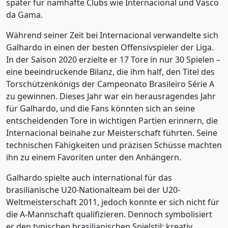
später für namhafte Clubs wie Internacional und Vasco
da Gama.
Während seiner Zeit bei Internacional verwandelte sich
Galhardo in einen der besten Offensivspieler der Liga.
In der Saison 2020 erzielte er 17 Tore in nur 30 Spielen –
eine beeindruckende Bilanz, die ihm half, den Titel des
Torschützenkönigs der Campeonato Brasileiro Série A
zu gewinnen. Dieses Jahr war ein herausragendes Jahr
für Galhardo, und die Fans könnten sich an seine
entscheidenden Tore in wichtigen Partien erinnern, die
Internacional beinahe zur Meisterschaft führten. Seine
technischen Fähigkeiten und präzisen Schüsse machten
ihn zu einem Favoriten unter den Anhängern.
Galhardo spielte auch international für das
brasilianische U20-Nationalteam bei der U20-
Weltmeisterschaft 2011, jedoch konnte er sich nicht für
die A-Mannschaft qualifizieren. Dennoch symbolisiert
er den typischen brasilianischen Spielstil: kreativ,