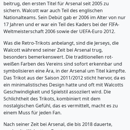
beitrug, den ersten Titel für Arsenal seit 2005 zu
sichern. Walcott war auch Teil des englischen
Nationalteams. Sein Debüt gab er 2006 im Alter von nur
17 Jahren und er war ein Teil des Kaders bei der FIFA-
Weltmeisterschaft 2006 sowie der UEFA-Euro 2012.
Was die Retro-Trikots anbelangt, sind die Jerseys, die
Walcott während seiner Zeit bei Arsenal trug,
besonders bemerkenswert. Die traditionellen rot-
weißen Farben des Vereins sind sofort erkennbar und
symbolisieren eine Ära, in der Arsenal um Titel kämpfte.
Das Trikot aus der Saison 2011/2012 sticht hervor, da es
ein minimalistisches Design hatte und oft mit Walcotts
Geschwindigkeit und Spielstil assoziiert wird. Die
Schlichtheit des Trikots, kombiniert mit dem
nostalgischen Gefühl, das es vermittelt, macht es zu
einem Muss für jeden Fan.
Nach seiner Zeit bei Arsenal, die bis 2018 dauerte,