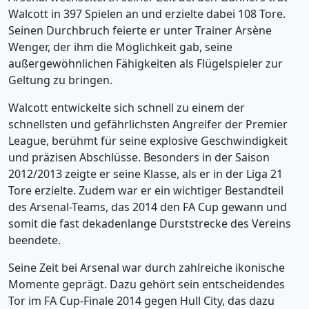
Walcott in 397 Spielen an und erzielte dabei 108 Tore.
Seinen Durchbruch feierte er unter Trainer Arsène
Wenger, der ihm die Möglichkeit gab, seine
außergewöhnlichen Fähigkeiten als Flügelspieler zur
Geltung zu bringen.
Walcott entwickelte sich schnell zu einem der
schnellsten und gefährlichsten Angreifer der Premier
League, berühmt für seine explosive Geschwindigkeit
und präzisen Abschlüsse. Besonders in der Saison
2012/2013 zeigte er seine Klasse, als er in der Liga 21
Tore erzielte. Zudem war er ein wichtiger Bestandteil
des Arsenal-Teams, das 2014 den FA Cup gewann und
somit die fast dekadenlange Durststrecke des Vereins
beendete.
Seine Zeit bei Arsenal war durch zahlreiche ikonische
Momente geprägt. Dazu gehört sein entscheidendes
Tor im FA Cup-Finale 2014 gegen Hull City, das dazu