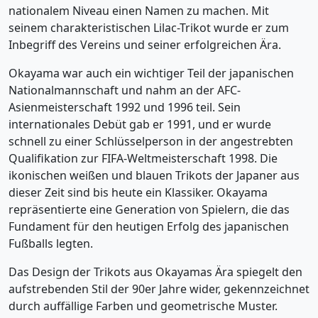
nationalem Niveau einen Namen zu machen. Mit
seinem charakteristischen Lilac-Trikot wurde er zum
Inbegriff des Vereins und seiner erfolgreichen Ära.
Okayama war auch ein wichtiger Teil der japanischen
Nationalmannschaft und nahm an der AFC-
Asienmeisterschaft 1992 und 1996 teil. Sein
internationales Debüt gab er 1991, und er wurde
schnell zu einer Schlüsselperson in der angestrebten
Qualifikation zur FIFA-Weltmeisterschaft 1998. Die
ikonischen weißen und blauen Trikots der Japaner aus
dieser Zeit sind bis heute ein Klassiker. Okayama
repräsentierte eine Generation von Spielern, die das
Fundament für den heutigen Erfolg des japanischen
Fußballs legten.
Das Design der Trikots aus Okayamas Ära spiegelt den
aufstrebenden Stil der 90er Jahre wider, gekennzeichnet
durch auffällige Farben und geometrische Muster.