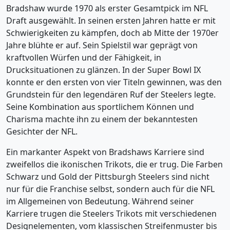
Bradshaw wurde 1970 als erster Gesamtpick im NFL
Draft ausgewählt. In seinen ersten Jahren hatte er mit
Schwierigkeiten zu kämpfen, doch ab Mitte der 1970er
Jahre blühte er auf. Sein Spielstil war geprägt von
kraftvollen Würfen und der Fähigkeit, in
Drucksituationen zu glänzen. In der Super Bowl IX
konnte er den ersten von vier Titeln gewinnen, was den
Grundstein für den legendären Ruf der Steelers legte.
Seine Kombination aus sportlichem Können und
Charisma machte ihn zu einem der bekanntesten
Gesichter der NFL.
Ein markanter Aspekt von Bradshaws Karriere sind
zweifellos die ikonischen Trikots, die er trug. Die Farben
Schwarz und Gold der Pittsburgh Steelers sind nicht
nur für die Franchise selbst, sondern auch für die NFL
im Allgemeinen von Bedeutung. Während seiner
Karriere trugen die Steelers Trikots mit verschiedenen
Designelementen, vom klassischen Streifenmuster bis