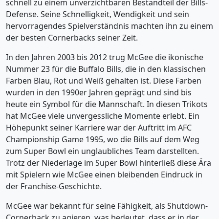
schnell zu einem unverzichtbaren Bestandteil der Bills-
Defense. Seine Schnelligkeit, Wendigkeit und sein
hervorragendes Spielverständnis machten ihn zu einem
der besten Cornerbacks seiner Zeit.
In den Jahren 2003 bis 2012 trug McGee die ikonische
Nummer 23 für die Buffalo Bills, die in den klassischen
Farben Blau, Rot und Weiß gehalten ist. Diese Farben
wurden in den 1990er Jahren geprägt und sind bis
heute ein Symbol für die Mannschaft. In diesen Trikots
hat McGee viele unvergessliche Momente erlebt. Ein
Höhepunkt seiner Karriere war der Auftritt im AFC
Championship Game 1995, wo die Bills auf dem Weg
zum Super Bowl ein unglaubliches Team darstellten.
Trotz der Niederlage im Super Bowl hinterließ diese Ära
mit Spielern wie McGee einen bleibenden Eindruck in
der Franchise-Geschichte.
McGee war bekannt für seine Fähigkeit, als Shutdown-
Cornerback zu agieren, was bedeutet, dass er in der