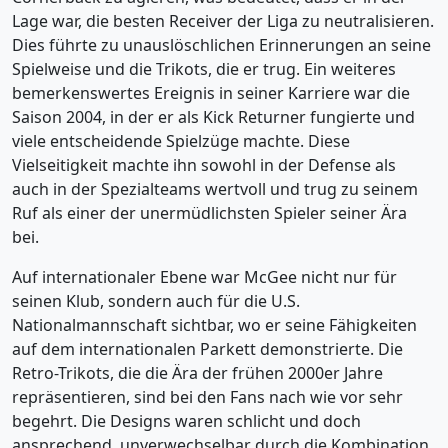
Lage war, die besten Receiver der Liga zu neutralisieren.
Dies führte zu unauslöschlichen Erinnerungen an seine
Spielweise und die Trikots, die er trug. Ein weiteres
bemerkenswertes Ereignis in seiner Karriere war die
Saison 2004, in der er als Kick Returner fungierte und
viele entscheidende Spielzüge machte. Diese
Vielseitigkeit machte ihn sowohl in der Defense als
auch in der Spezialteams wertvoll und trug zu seinem
Ruf als einer der unermüdlichsten Spieler seiner Ära
bei.
Auf internationaler Ebene war McGee nicht nur für
seinen Klub, sondern auch für die U.S.
Nationalmannschaft sichtbar, wo er seine Fähigkeiten
auf dem internationalen Parkett demonstrierte. Die
Retro-Trikots, die die Ära der frühen 2000er Jahre
repräsentieren, sind bei den Fans nach wie vor sehr
begehrt. Die Designs waren schlicht und doch
ansprechend, unverwechselbar durch die Kombination