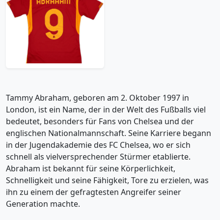
2023-24 Roma Home
Shirt Abraham #9 -
10/10 - (XS)
47.99£ · ca. €57
Trikot kaufen
Tammy Abraham, geboren am 2. Oktober 1997 in
London, ist ein Name, der in der Welt des Fußballs viel
bedeutet, besonders für Fans von Chelsea und der
englischen Nationalmannschaft. Seine Karriere begann
in der Jugendakademie des FC Chelsea, wo er sich
schnell als vielversprechender Stürmer etablierte.
Abraham ist bekannt für seine Körperlichkeit,
Schnelligkeit und seine Fähigkeit, Tore zu erzielen, was
ihn zu einem der gefragtesten Angreifer seiner
Generation machte.