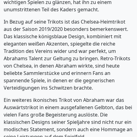
wichtigen Spielen zu glänzen, hat ihn zu einem
unumstrittenen Teil des Kaders gemacht.
In Bezug auf seine Trikots ist das Chelsea-Heimtrikot
aus der Saison 2019/2020 besonders bemerkenswert.
Das klassische königsblaue Design, kombiniert mit
eleganten weißen Akzenten, spiegelte die reiche
Tradition des Vereins wider und war perfekt, um
Abrahams Talent zur Geltung zu bringen. Retro-Trikots
von Chelsea, in denen Abraham wirkte, sind heute
beliebte Sammlerstücke und erinnern Fans an
spannende Spiele, in denen er die gegnerischen
Verteidigungen ins Schwitzen brachte.
Ein weiteres ikonisches Trikot von Abraham war das
Auswärtstrikot in einem ausgefallenen Gelbton, das bei
vielen Fans große Begeisterung auslöste. Die
klassischen Designs seiner Spieljahre sind nicht nur ein
modisches Statement, sondern auch eine Hommage an
seine Leistungen auf dem Spielfeld.